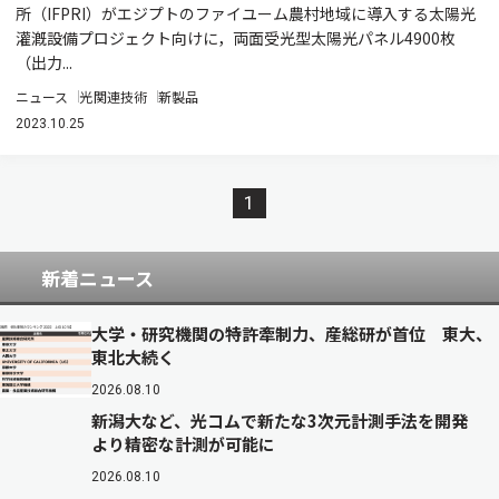
所（IFPRI）がエジプトのファイユーム農村地域に導入する太陽光
灌漑設備プロジェクト向けに，両面受光型太陽光パネル4900枚
（出力...
ニュース
光関連技術
新製品
2023.10.25
1
新着ニュース
大学・研究機関の特許牽制力、産総研が首位 東大、
東北大続く
2026.08.10
新潟大など、光コムで新たな3次元計測手法を開発
より精密な計測が可能に
2026.08.10