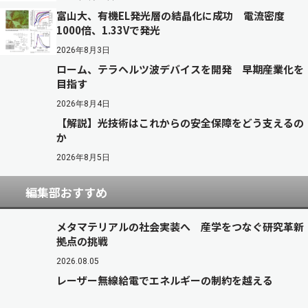
富山大、有機EL発光層の結晶化に成功 電流密度
1000倍、1.33Vで発光
2026年8月3日
ローム、テラヘルツ波デバイスを開発 早期産業化を
目指す
2026年8月4日
【解説】光技術はこれからの安全保障をどう支えるの
か
2026年8月5日
編集部おすすめ
メタマテリアルの社会実装へ 産学をつなぐ研究革新
拠点の挑戦
2026.08.05
レーザー無線給電でエネルギーの制約を越える