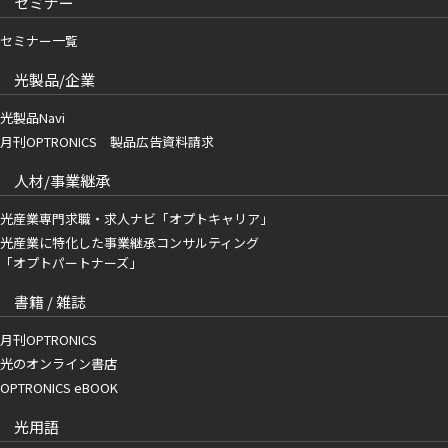
セミナー
セミナー一覧
光製品/企業
光製品Navi
月刊OPTRONICS 製品広告資料請求
人材/事業継承
光産業専門求職・求人ナビ「オプトキャリア」
光産業に特化した事業継承コンサルティング
「オプトパートナーズ」
書籍 / 雑誌
月刊OPTRONICS
光のオンライン書店
OPTRONICS eBOOK
光用語