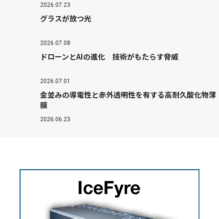
2026.07.23
グラスが放つ光
2026.07.08
ドローンとAIの進化 技術がもたらす脅威
2026.07.01
金並みの導電性と赤外透明性を有する高耐久酸化物薄
膜
2026.06.23