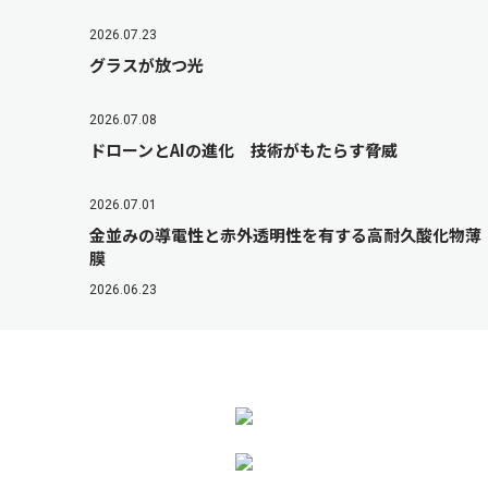
2026.07.23
グラスが放つ光
2026.07.08
ドローンとAIの進化 技術がもたらす脅威
2026.07.01
金並みの導電性と赤外透明性を有する高耐久酸化物薄
膜
2026.06.23