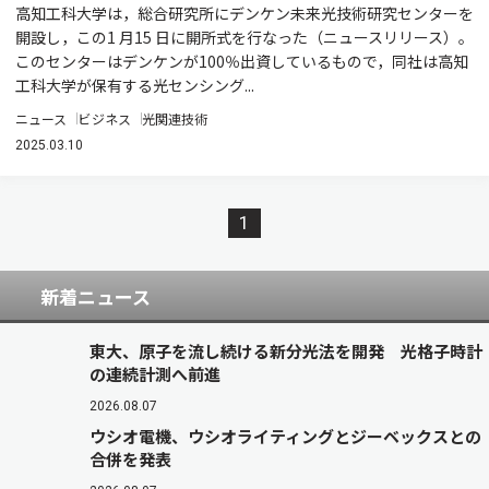
高知工科大学は，総合研究所にデンケン未来光技術研究センターを
開設し，この1 月15 日に開所式を行なった（ニュースリリース）。
このセンターはデンケンが100％出資しているもので，同社は高知
工科大学が保有する光センシング...
ニュース
ビジネス
光関連技術
2025.03.10
1
新着ニュース
東大、原子を流し続ける新分光法を開発 光格子時計
の連続計測へ前進
2026.08.07
ウシオ電機、ウシオライティングとジーベックスとの
合併を発表