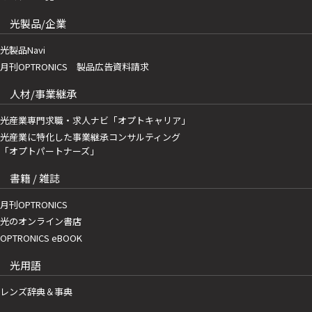
光製品/企業
光製品Navi
月刊OPTRONICS 製品広告資料請求
人材/事業継承
光産業専門求職・求人ナビ「オプトキャリア」
光産業に特化した事業継承コンサルティング
「オプトパートナーズ」
書籍 / 雑誌
月刊OPTRONICS
光のオンライン書店
OPTRONICS eBOOK
光用語
レンズ辞典＆事典