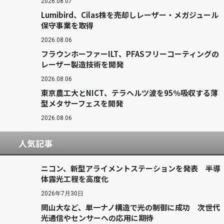
2026.08.07
Lumibird、Cilas株を売却しレーザー・メガジュール
保守事業を取得
2026.08.06
フラウンホーファーILT、PFASフリーコーティングの
レーザー製造技術を開発
2026.08.06
東京農工大とNICT、テラヘルツ波を95％吸収する薄
型メタサーフェスを開発
2026.08.06
人気記事
ニコン、新型アライメントステーションを発表 半導
体露光工程を高度化
2026年7月30日
岡山大など、単一ナノ構造で光の制御に成功 次世代
光通信やセンサーへの応用に期待