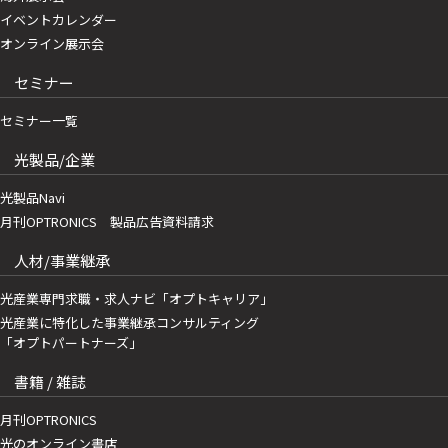
イベントカレンダー
オンライン展示会
セミナー
セミナー一覧
光製品/企業
光製品Navi
月刊OPTRONICS 製品広告資料請求
人材/事業継承
光産業専門求職・求人ナビ「オプトキャリア」
光産業に特化した事業継承コンサルティング
「オプトパートナーズ」
書籍 / 雑誌
月刊OPTRONICS
光のオンライン書店