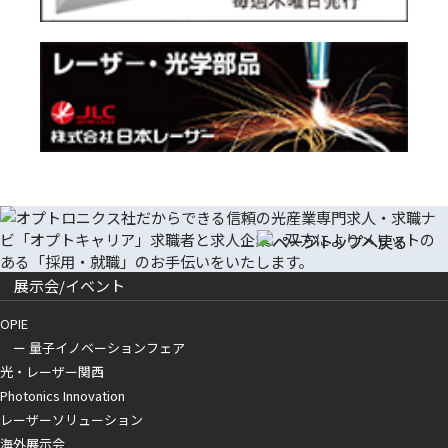
展示会/イベント
OPIE
ー 量子イノベーションフェア
光・レーザー関西
Photonics Innovation
レーザーソリューション
海外展示会