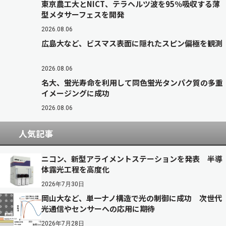
東京農工大とNICT、テラヘルツ波を95％吸収する薄
型メタサーフェスを開発
2026.08.06
広島大など、ビスマス表面に隠れたスピン偏極を観測
2026.08.06
名大、蛍光寿命を利用して同色蛍光タンパク質の多重
イメージングに成功
2026.08.06
人気記事
ニコン、新型アライメントステーションを発表 半導
体露光工程を高度化
2026年7月30日
岡山大など、単一ナノ構造で光の制御に成功 次世代
光通信やセンサーへの応用に期待
2026年7月28日