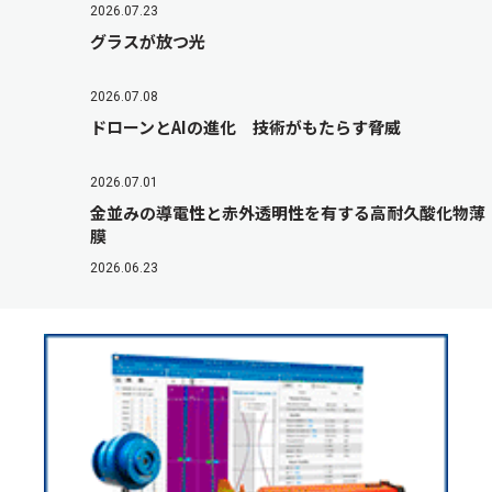
2026.07.23
グラスが放つ光
2026.07.08
ドローンとAIの進化 技術がもたらす脅威
2026.07.01
金並みの導電性と赤外透明性を有する高耐久酸化物薄
膜
2026.06.23