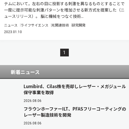
テムにおいて，左右の目に投影する刺激を異なるものとすることで
一度に提示可能な刺激パターンを増加させる新方式を提案した（ニ
ュースリリース）。 脳と機械をつなぐ技術...
ニュース
ライフサイエンス
光関連技術
研究開発
2023.01.10
1
新着ニュース
Lumibird、Cilas株を売却しレーザー・メガジュール
保守事業を取得
2026.08.06
フラウンホーファーILT、PFASフリーコーティングの
レーザー製造技術を開発
2026.08.06