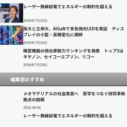
レーザー無線給電でエネルギーの制約を越える
2026年7月23日
阪大と立命大、AlGaNで多色発光LEDを実証 ディス
プレイの小型・高精密化に期待
2026年7月23日
精密機器の他社牽制力ランキングを発表 トップ3は
キヤノン、セイコーエプソン、リコー
2026年7月29日
編集部おすすめ
メタマテリアルの社会実装へ 産学をつなぐ研究革新
拠点の挑戦
2026.08.05
レーザー無線給電でエネルギーの制約を越える