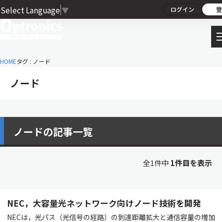
Select Language
▼
ログイン
登
HOME
タグ : ノード
ノード
ノードの記事一覧
全1件中
1件目を表示
NEC，大容量光ネットワーク向けノード技術を開発
NECは，光パス（光信号の経路）の到達距離拡大と通信容量の増加