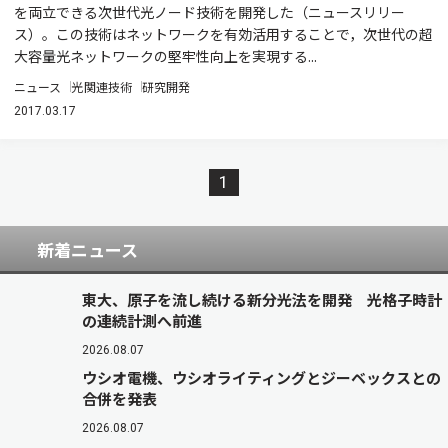
を両立できる次世代光ノード技術を開発した（ニュースリリー
ス）。この技術はネットワークを有効活用することで，次世代の超
大容量光ネットワークの堅牢性向上を実現する...
ニュース
光関連技術
研究開発
2017.03.17
1
新着ニュース
東大、原子を流し続ける新分光法を開発 光格子時計
の連続計測へ前進
2026.08.07
ウシオ電機、ウシオライティングとジーベックスとの
合併を発表
2026.08.07