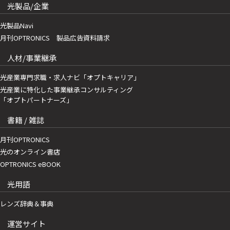
光製品/企業
光製品Navi
月刊OPTRONICS 製品広告資料請求
人材/事業継承
光産業専門求職・求人ナビ「オプトキャリア」
光産業に特化した事業継承コンサルティング
「オプトパートナーズ」
書籍 / 雑誌
月刊OPTRONICS
光のオンライン書店
OPTRONICS eBOOK
光用語
レンズ辞典＆事典
運営サイト