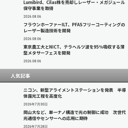
Lumibird、Cilas株を売却しレーザー・メガジュール
保守事業を取得
2026.08.06
フラウンホーファーILT、PFASフリーコーティングの
レーザー製造技術を開発
2026.08.06
東京農工大とNICT、テラヘルツ波を95％吸収する薄
型メタサーフェスを開発
2026.08.06
人気記事
ニコン、新型アライメントステーションを発表 半導
体露光工程を高度化
2026年7月30日
岡山大など、単一ナノ構造で光の制御に成功 次世代
光通信やセンサーへの応用に期待
2026年7月28日