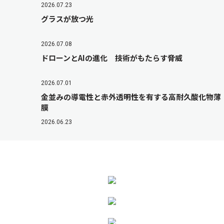
2026.07.23
グラスが放つ光
2026.07.08
ドローンとAIの進化 技術がもたらす脅威
2026.07.01
金並みの導電性と赤外透明性を有する高耐久酸化物薄
膜
2026.06.23