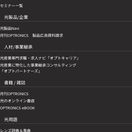
セミナー一覧
光製品/企業
光製品Navi
月刊OPTRONICS 製品広告資料請求
人材/事業継承
光産業専門求職・求人ナビ「オプトキャリア」
光産業に特化した事業継承コンサルティング
「オプトパートナーズ」
書籍 / 雑誌
月刊OPTRONICS
光のオンライン書店
OPTRONICS eBOOK
光用語
レンズ辞典＆事典