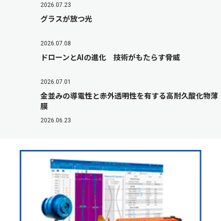
2026.07.23
グラスが放つ光
2026.07.08
ドローンとAIの進化 技術がもたらす脅威
2026.07.01
金並みの導電性と赤外透明性を有する高耐久酸化物薄
膜
2026.06.23