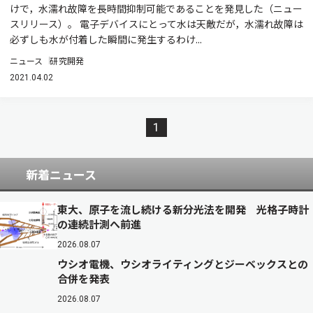
けで，水濡れ故障を長時間抑制可能であることを発見した（ニュー
スリリース）。 電子デバイスにとって水は天敵だが，水濡れ故障は
必ずしも水が付着した瞬間に発生するわけ...
ニュース
研究開発
2021.04.02
1
新着ニュース
東大、原子を流し続ける新分光法を開発 光格子時計
の連続計測へ前進
2026.08.07
ウシオ電機、ウシオライティングとジーベックスとの
合併を発表
2026.08.07