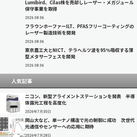
Lumibird、Cilas株を売却しレーザー・メガジュール
保守事業を取得
2026.08.06
フラウンホーファーILT、PFASフリーコーティングの
レーザー製造技術を開発
2026.08.06
東京農工大とNICT、テラヘルツ波を95％吸収する薄
型メタサーフェスを開発
2026.08.06
人気記事
ニコン、新型アライメントステーションを発表 半導
体露光工程を高度化
2026年7月30日
岡山大など、単一ナノ構造で光の制御に成功 次世代
光通信やセンサーへの応用に期待
2026年7月28日