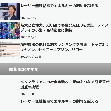
レーザー無線給電でエネルギーの制約を越える
2026年7月23日
阪大と立命大、AlGaNで多色発光LEDを実証 ディス
プレイの小型・高精密化に期待
2026年7月23日
精密機器の他社牽制力ランキングを発表 トップ3は
キヤノン、セイコーエプソン、リコー
2026年7月29日
編集部おすすめ
メタマテリアルの社会実装へ 産学をつなぐ研究革新
拠点の挑戦
2026.08.05
レーザー無線給電でエネルギーの制約を越える