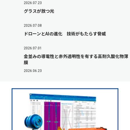
2026.07.23
グラスが放つ光
2026.07.08
ドローンとAIの進化 技術がもたらす脅威
2026.07.01
金並みの導電性と赤外透明性を有する高耐久酸化物薄
膜
2026.06.23