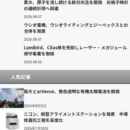
東大、原子を流し続ける新分光法を開発 光格子時計
の連続計測へ前進
2026.08.07
ウシオ電機、ウシオライティングとジーベックスとの
合併を発表
2026.08.07
Lumibird、Cilas株を売却しレーザー・メガジュール
保守事業を取得
2026.08.06
人気記事
阪大とartience、無色透明な有機太陽電池を開発
2026年8月5日
ニコン、新型アライメントステーションを発表 半導
体露光工程を高度化
2026年7月30日