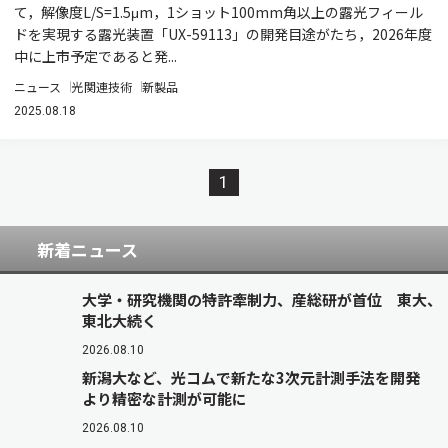
て，解像度L/S=1.5μm，1ショット100mm角以上の露光フィール
ドを実現する露光装置「UX-59113」の開発目途がたち，2026年度
中に上市予定であると発...
ニュース
光関連技術
新製品
2025.08.18
1
新着ニュース
大学・研究機関の特許牽制力、産総研が首位 東大、
東北大続く
2026.08.10
新潟大など、光コムで新たな3次元計測手法を開発
より精密な計測が可能に
2026.08.10