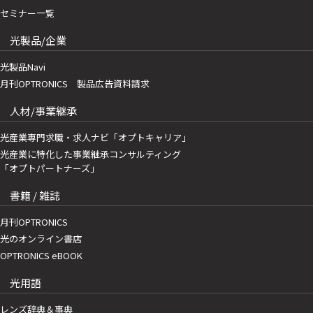
セミナー一覧
光製品/企業
光製品Navi
月刊OPTRONICS 製品広告資料請求
人材/事業継承
光産業専門求職・求人ナビ「オプトキャリア」
光産業に特化した事業継承コンサルティング
「オプトパートナーズ」
書籍 / 雑誌
月刊OPTRONICS
光のオンライン書店
OPTRONICS eBOOK
光用語
レンズ辞典＆事典