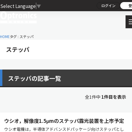
Select Language
▼
ログイン
登
HOME
タグ : ステッパ
ステッパ
ステッパの記事一覧
全1件中
1件目を表示
ウシオ，解像度1.5μmのステッパ露光装置を上市予定
ウシオ電機は，半導体アドバンスドパッケージ向けステッパとし