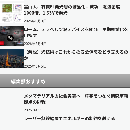
富山大、有機EL発光層の結晶化に成功 電流密度
1000倍、1.33Vで発光
2026年8月3日
ローム、テラヘルツ波デバイスを開発 早期産業化を
目指す
2026年8月4日
【解説】光技術はこれからの安全保障をどう支えるの
か
2026年8月5日
編集部おすすめ
メタマテリアルの社会実装へ 産学をつなぐ研究革新
拠点の挑戦
2026.08.05
レーザー無線給電でエネルギーの制約を越える