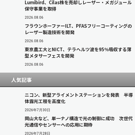
Lumibird、Cilas株を売却しレーザー・メガジュール
保守事業を取得
2026.08.06
フラウンホーファーILT、PFASフリーコーティングの
レーザー製造技術を開発
2026.08.06
東京農工大とNICT、テラヘルツ波を95％吸収する薄
型メタサーフェスを開発
2026.08.06
人気記事
ニコン、新型アライメントステーションを発表 半導
体露光工程を高度化
2026年7月30日
岡山大など、単一ナノ構造で光の制御に成功 次世代
光通信やセンサーへの応用に期待
2026年7月28日