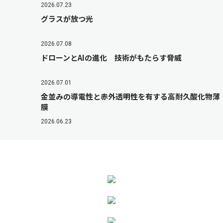
2026.07.23
グラスが放つ光
2026.07.08
ドローンとAIの進化 技術がもたらす脅威
2026.07.01
金並みの導電性と赤外透明性を有する高耐久酸化物薄
膜
2026.06.23