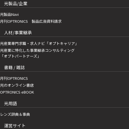
光製品/企業
光製品Navi
月刊OPTRONICS 製品広告資料請求
人材/事業継承
光産業専門求職・求人ナビ「オプトキャリア」
光産業に特化した事業継承コンサルティング
「オプトパートナーズ」
書籍 / 雑誌
月刊OPTRONICS
光のオンライン書店
OPTRONICS eBOOK
光用語
レンズ辞典＆事典
運営サイト