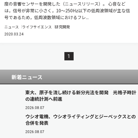
度の音響センサーを開発した（ニュースリリース）。 心音など
は，信号が非常に小さく，10～250Hz以下の低周波領域が主な信
号であるため，低周波数領域におけるフレ...
ニュース
ライフサイエンス
研究開発
2020.03.24
1
新着ニュース
東大、原子を流し続ける新分光法を開発 光格子時計
の連続計測へ前進
2026.08.07
ウシオ電機、ウシオライティングとジーベックスとの
合併を発表
2026.08.07