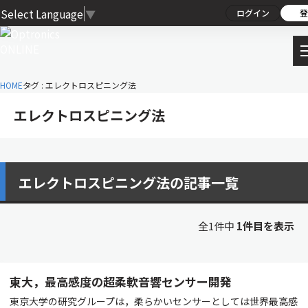
Select Language
▼
ログイン
登
HOME
タグ : エレクトロスピニング法
エレクトロスピニング法
エレクトロスピニング法の記事一覧
全1件中
1件目を表示
東大，最高感度の超柔軟音響センサー開発
東京大学の研究グループは，柔らかいセンサーとしては世界最高感