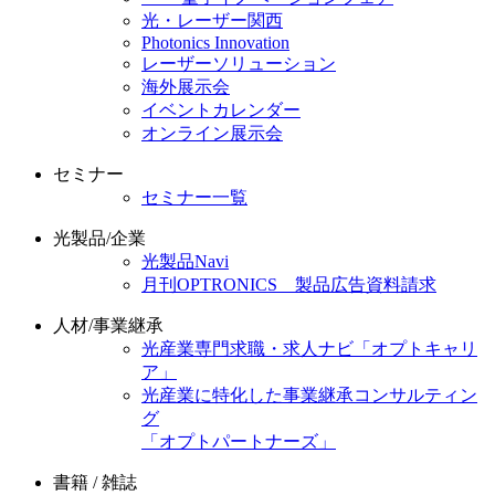
光・レーザー関西
Photonics Innovation
レーザーソリューション
海外展示会
イベントカレンダー
オンライン展示会
セミナー
セミナー一覧
光製品/企業
光製品Navi
月刊OPTRONICS 製品広告資料請求
人材/事業継承
光産業専門求職・求人ナビ「オプトキャリ
ア」
光産業に特化した事業継承コンサルティン
グ
「オプトパートナーズ」
書籍 / 雑誌