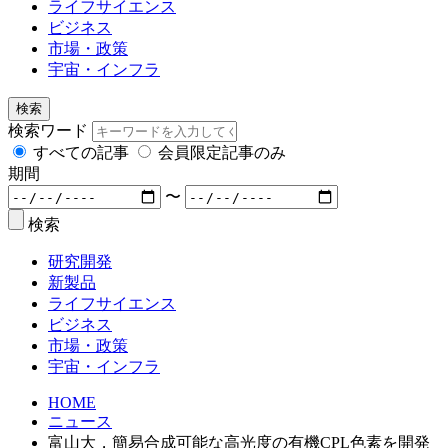
ライフサイエンス
ビジネス
市場・政策
宇宙・インフラ
検索
検索ワード
すべての記事
会員限定記事のみ
期間
〜
検索
研究開発
新製品
ライフサイエンス
ビジネス
市場・政策
宇宙・インフラ
HOME
ニュース
富山大，簡易合成可能な高光度の有機CPL色素を開発