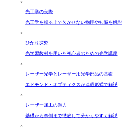
光工学の実際
光工学を操る上で欠かせない物理や知識を解説
ひかり探究
光学習教材を用いた初心者のための光学講座
レーザー光学とレーザー用光学部品の基礎
エドモンド・オプティクスが連載形式で解説
レーザー加工の魅力
基礎から事例まで徹底して分かりやすく解説