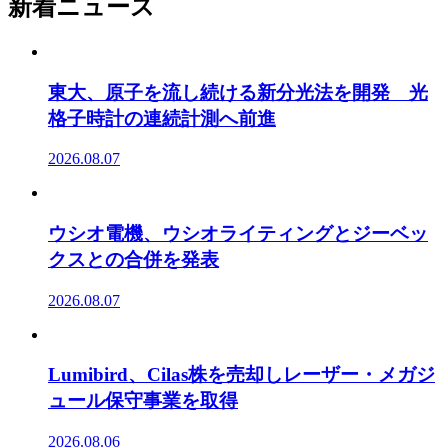
新着ニュース
東大、原子を流し続ける新分光法を開発 光
格子時計の連続計測へ前進
2026.08.07
ウシオ電機、ウシオライティングとジーベッ
クスとの合併を発表
2026.08.07
Lumibird、Cilas株を売却しレーザー・メガジ
ュール保守事業を取得
2026.08.06