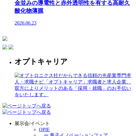
金並みの導電性と赤外透明性を有する高耐久
酸化物薄膜
2026.06.23
オプトキャリア
展示会/イベント
OPIE
ー 量子イノベーションフェア