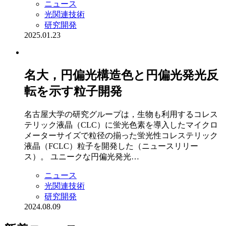
ニュース
光関連技術
研究開発
2025.01.23
名大，円偏光構造色と円偏光発光反
転を示す粒子開発
名古屋大学の研究グループは，生物も利用するコレス
テリック液晶（CLC）に蛍光色素を導入したマイクロ
メーターサイズで粒径の揃った蛍光性コレステリック
液晶（FCLC）粒子を開発した（ニュースリリー
ス）。 ユニークな円偏光発光…
ニュース
光関連技術
研究開発
2024.08.09