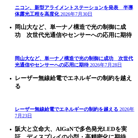
ニコン、新型アライメントステーションを発表 半導
体露光工程を高度化
2026年7月30日
岡山大など、単一ナノ構造で光の制御に成
功 次世代光通信やセンサーへの応用に期待
岡山大など、単一ナノ構造で光の制御に成功 次世代
光通信やセンサーへの応用に期待
2026年7月28日
レーザー無線給電でエネルギーの制約を越え
る
レーザー無線給電でエネルギーの制約を越える
2026年
7月23日
阪大と立命大、AlGaNで多色発光LEDを実
証 ディスプレイの小型・高精密化に期待