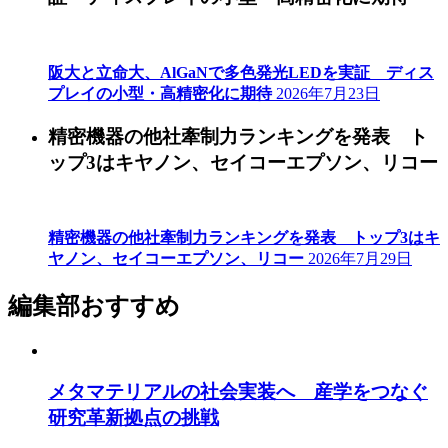
阪大と立命大、AlGaNで多色発光LEDを実証 ディス
プレイの小型・高精密化に期待
2026年7月23日
精密機器の他社牽制力ランキングを発表 ト
ップ3はキヤノン、セイコーエプソン、リコー
精密機器の他社牽制力ランキングを発表 トップ3はキ
ヤノン、セイコーエプソン、リコー
2026年7月29日
編集部おすすめ
メタマテリアルの社会実装へ 産学をつなぐ
研究革新拠点の挑戦