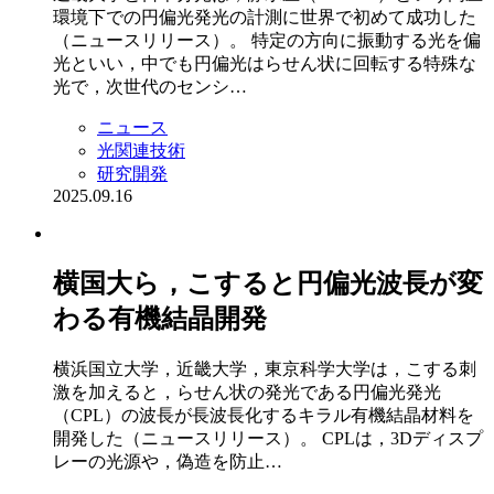
環境下での円偏光発光の計測に世界で初めて成功した
（ニュースリリース）。 特定の方向に振動する光を偏
光といい，中でも円偏光はらせん状に回転する特殊な
光で，次世代のセンシ…
ニュース
光関連技術
研究開発
2025.09.16
横国大ら，こすると円偏光波長が変
わる有機結晶開発
横浜国立大学，近畿大学，東京科学大学は，こする刺
激を加えると，らせん状の発光である円偏光発光
（CPL）の波長が長波長化するキラル有機結晶材料を
開発した（ニュースリリース）。 CPLは，3Dディスプ
レーの光源や，偽造を防止…