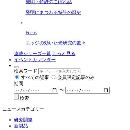
発明・特許のこぼれ話
発明にまつわる特許の歴史
Focus
エッジの効いた光研究の数々
連載シリーズ一覧
もっと見る
イベントカレンダー
検索ワード
すべての記事
会員限定記事のみ
期間
〜
検索
ニュースカテゴリー
研究開発
新製品