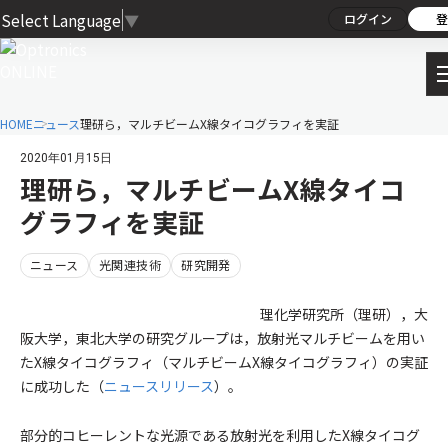
Select Language
▼
ログイン
登
HOME
ニュース
理研ら，マルチビームX線タイコグラフィを実証
2020年01月15日
理研ら，マルチビームX線タイコ
グラフィを実証
ニュース
光関連技術
研究開発
理化学研究所（理研），大
阪大学，東北大学の研究グループは，放射光マルチビームを用い
たX線タイコグラフィ（マルチビームX線タイコグラフィ）の実証
に成功した（
ニュースリリース
）。
部分的コヒーレントな光源である放射光を利用したX線タイコグ