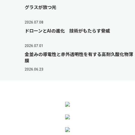
グラスが放つ光
2026.07.08
ドローンとAIの進化 技術がもたらす脅威
2026.07.01
金並みの導電性と赤外透明性を有する高耐久酸化物薄
膜
2026.06.23