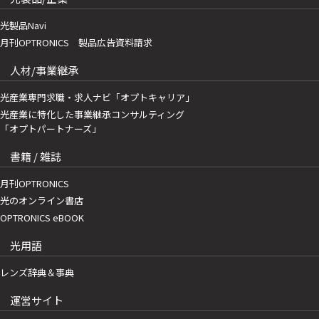
光製品Navi
月刊OPTRONICS 製品広告資料請求
人材/事業継承
光産業専門求職・求人ナビ「オプトキャリア」
光産業に特化した事業継承コンサルティング
「オプトパートナーズ」
書籍 / 雑誌
月刊OPTRONICS
光のオンライン書店
OPTRONICS eBOOK
光用語
レンズ辞典＆事典
運営サイト