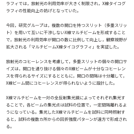
ラフィでは，放射光の利用効率が大きく制限され，X線タイコグ
ラフィの性能向上の妨げとなっていた。
今回，研究グループは，複数の開口を持つスリット（多重スリッ
ト）を用いて互いに干渉しないX線マルチビームを形成すること
で，放射光の利用効率が開口の数に比例して向上し，観察視野が
拡大される「マルチビームX線タイコグラフィ」を実証した。
放射光のコヒーレンスを考慮して，多重スリットの個々の開口サ
イズは，開口を通り抜ける個々のX線ビームが十分なコヒーレン
スを得られるサイズにするとともに，開口の間隔は十分離して，
X線ビーム間にコヒーレンスが得られないように設計した。
X線マルチビームを一対の全反射集光鏡によってそれぞれ集光す
ることで，各ビームの集光点は試料の位置で，一定間隔離れるよ
うになっている。集光したX線マルチビームを試料に同時照射す
ると，試料の複数カ所からの回折強度パターンが遠方で形成され
る。