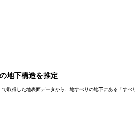
べりの地下構造を推定
AR）で取得した地表面データから、地すべりの地下にある「す
…