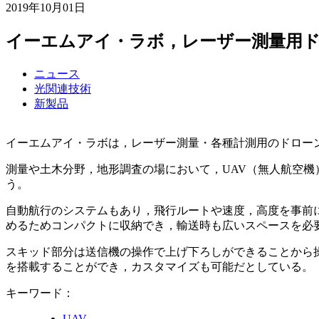
2019年10月01日
イーエムアイ・ラボ，レーザー測量用
ニュース
光関連技術
新製品
イーエムアイ・ラボは，レーザー測量・各種計測用のドローン「E
測量や土木分野，地形調査の場において，UAV（無人航空機
う。
自動航行のシステムもあり，飛行ルートや速度，高度を事前
めるためコンパクトに収納でき，輸送時も広いスペースを必
スキッド部分は送信機の操作で上げ下ろしができることから
を搭載することができ，カスタマイズも可能だとしている。
キーワード：
UAV