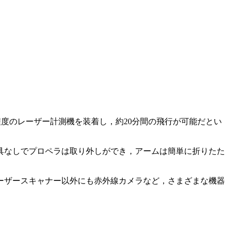
程度のレーザー計測機を装着し，約20分間の飛行が可能だとい
具なしでプロペラは取り外しができ，アームは簡単に折りたた
ーザースキャナー以外にも赤外線カメラなど，さまざまな機器