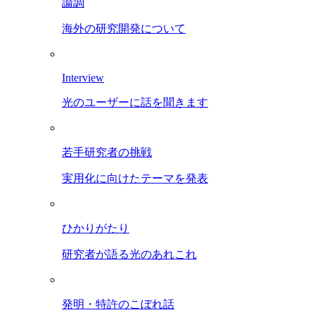
論調
海外の研究開発について
Interview
光のユーザーに話を聞きます
若手研究者の挑戦
実用化に向けたテーマを発表
ひかりがたり
研究者が語る光のあれこれ
発明・特許のこぼれ話