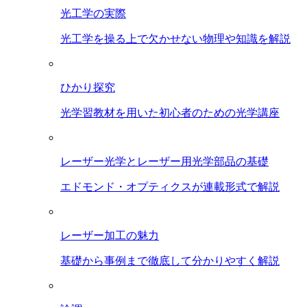
光工学の実際
光工学を操る上で欠かせない物理や知識を解説
ひかり探究
光学習教材を用いた初心者のための光学講座
レーザー光学とレーザー用光学部品の基礎
エドモンド・オプティクスが連載形式で解説
レーザー加工の魅力
基礎から事例まで徹底して分かりやすく解説