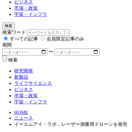
ビジネス
市場・政策
宇宙・インフラ
検索
検索ワード
すべての記事
会員限定記事のみ
期間
〜
検索
研究開発
新製品
ライフサイエンス
ビジネス
市場・政策
宇宙・インフラ
HOME
ニュース
イーエムアイ・ラボ，レーザー測量用ドローンを発売