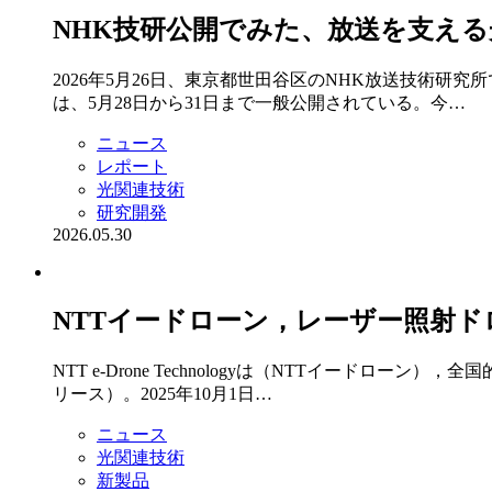
NHK技研公開でみた、放送を支え
2026年5月26日、東京都世田谷区のNHK放送技術
は、5月28日から31日まで一般公開されている。今…
ニュース
レポート
光関連技術
研究開発
2026.05.30
NTTイードローン，レーザー照射ド
NTT e-Drone Technologyは（NTTイー
リース）。2025年10月1日…
ニュース
光関連技術
新製品