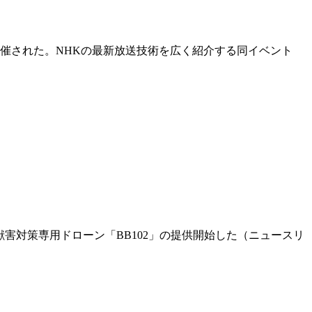
が開催された。NHKの最新放送技術を広く紹介する同イベント
た，鳥獣害対策専用ドローン「BB102」の提供開始した（ニュースリ