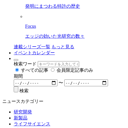
発明にまつわる特許の歴史
Focus
エッジの効いた光研究の数々
連載シリーズ一覧
もっと見る
イベントカレンダー
検索ワード
すべての記事
会員限定記事のみ
期間
〜
検索
ニュースカテゴリー
研究開発
新製品
ライフサイエンス