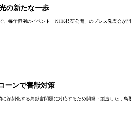
る光の新たな一歩
研究所で、毎年恒例のイベント「NHK技研公開」のプレス発表会
ローンで害獣対策
ドローン），全国的に深刻化する鳥獣害問題に対応するため開発・製造し