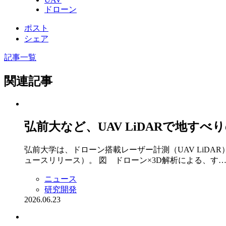
ドローン
ポスト
シェア
記事一覧
関連記事
弘前大など、UAV LiDARで地す
弘前大学は、ドローン搭載レーザー計測（UAV LiD
ュースリリース）。 図 ドローン×3D解析による、す
ニュース
研究開発
2026.06.23