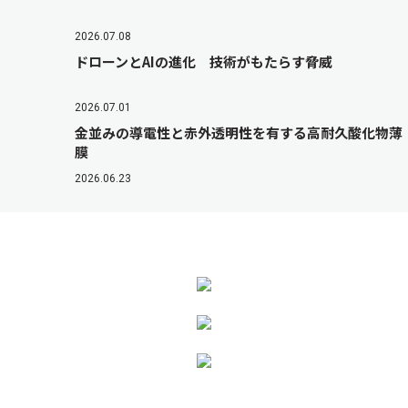
2026.07.08
ドローンとAIの進化 技術がもたらす脅威
2026.07.01
金並みの導電性と赤外透明性を有する高耐久酸化物薄
膜
2026.06.23