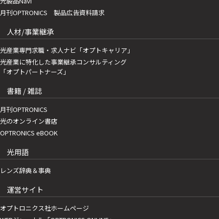
光製品Navi
月刊OPTRONICS 製品広告資料請求
人材/事業継承
光産業専門求職・求人ナビ「オプトキャリア」
光産業に特化した事業継承コンサルティング
「オプトパートナーズ」
書籍 / 雑誌
月刊OPTRONICS
光のオンライン書店
OPTRONICS eBOOK
光用語
レンズ辞典＆事典
運営サイト
オプトロニクス社ホームページ