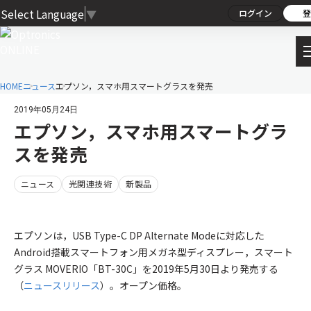
Select Language
▼
ログイン
登
HOME
ニュース
エプソン，スマホ用スマートグラスを発売
2019年05月24日
エプソン，スマホ用スマートグラ
スを発売
ニュース
光関連技術
新製品
エプソンは，USB Type-C DP Alternate Modeに対応した
Android搭載スマートフォン用メガネ型ディスプレー，スマート
グラス MOVERIO「BT-30C」を2019年5月30日より発売する
（
ニュースリリース
）。オープン価格。