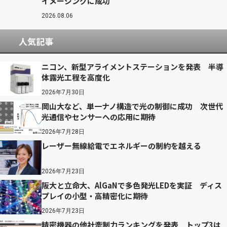
イメージングに成功
2026.08.06
人気記事
ニコン、新型アライメントステーションを発表 半導
体露光工程を高度化
2026年7月30日
岡山大など、単一ナノ構造で光の制御に成功 次世代
光通信やセンサーへの応用に期待
2026年7月28日
レーザー無線給電でエネルギーの制約を越える
2026年7月23日
阪大と立命大、AlGaNで多色発光LEDを実証 ディス
プレイの小型・高精密化に期待
2026年7月23日
精密機器の他社牽制力ランキングを発表 トップ3は