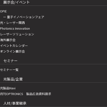
展示会/イベント
OPIE
ー 量子イノベーションフェア
光・レーザー関西
Photonics Innovation
レーザーソリューション
海外展示会
イベントカレンダー
オンライン展示会
セミナー
セミナー一覧
光製品/企業
光製品Navi
月刊OPTRONICS 製品広告資料請求
人材/事業継承