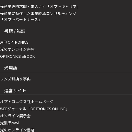
光産業専門求職・求人ナビ「オプトキャリア」
光産業に特化した事業継承コンサルティング
「オプトパートナーズ」
書籍 / 雑誌
月刊OPTRONICS
光のオンライン書店
OPTRONICS eBOOK
光用語
レンズ辞典＆事典
運営サイト
オプトロニクス社ホームページ
WEBジャーナル「OPTRONICS ONLINE」
オンライン展示会
光製品Navi
光のオンライン書店