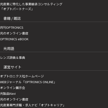
光産業に特化した事業継承コンサルティング
「オプトパートナーズ」
書籍 / 雑誌
月刊OPTRONICS
光のオンライン書店
OPTRONICS eBOOK
光用語
レンズ辞典＆事典
運営サイト
オプトロニクス社ホームページ
WEBジャーナル「OPTRONICS ONLINE」
オンライン展示会
光製品Navi
光のオンライン書店
光産業専門求職・求人ナビ「オプトキャリア」