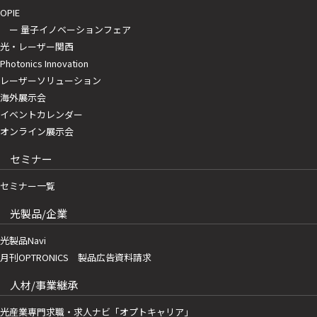
OPIE
ー 量子イノベーションフェア
光・レーザー関西
Photonics Innovation
レーザーソリューション
海外展示会
イベントカレンダー
オンライン展示会
セミナー
セミナー一覧
光製品/企業
光製品Navi
月刊OPTRONICS 製品広告資料請求
人材/事業継承
光産業専門求職・求人ナビ「オプトキャリア」