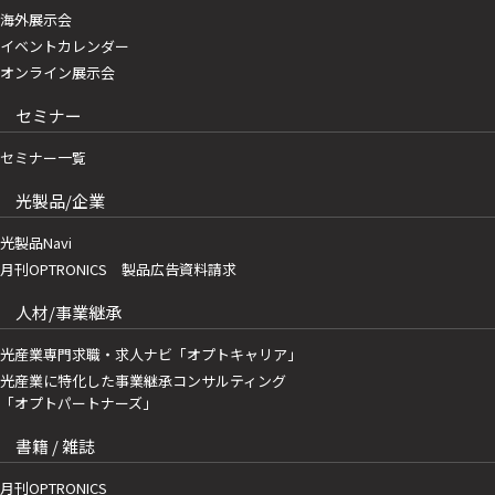
海外展示会
イベントカレンダー
オンライン展示会
セミナー
セミナー一覧
光製品/企業
光製品Navi
月刊OPTRONICS 製品広告資料請求
人材/事業継承
光産業専門求職・求人ナビ「オプトキャリア」
光産業に特化した事業継承コンサルティング
「オプトパートナーズ」
書籍 / 雑誌
月刊OPTRONICS