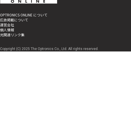
OPTRONICS ONLINE について
広告掲載について
運営会社
個人情報
光関連リンク集
Copyright (C) 2025 The Optronics Co., Ltd. All rights reserved.