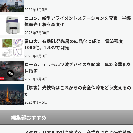
2026年8月5日
ニコン、新型アライメントステーションを発表 半導
体露光工程を高度化
2026年7月30日
富山大、有機EL発光層の結晶化に成功 電流密度
1000倍、1.33Vで発光
2026年8月3日
ローム、テラヘルツ波デバイスを開発 早期産業化を
目指す
2026年8月4日
【解説】光技術はこれからの安全保障をどう支えるの
か
2026年8月5日
編集部おすすめ
メタマテリアルの社会実装へ 産学をつなぐ研究革新