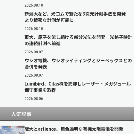
2026.08.10
新潟大など、光コムで新たな3次元計測手法を開発
より精密な計測が可能に
2026.08.10
東大、原子を流し続ける新分光法を開発 光格子時計
の連続計測へ前進
2026.08.07
ウシオ電機、ウシオライティングとジーベックスとの
合併を発表
2026.08.07
Lumibird、Cilas株を売却しレーザー・メガジュール
保守事業を取得
2026.08.06
人気記事
阪大とartience、無色透明な有機太陽電池を開発