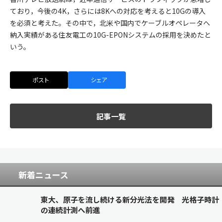
ており，今後の4K，さらには8Kへの対応を考えると10Gの導入
を必須と考えた。その中で，北米や国内でケーブルオペレータへ
納入実績がある住友電工の10G-EPONシステムの採用を決めたと
いう。
ポスト
シェア
記事一覧
新着ニュース
東大、原子を流し続ける新分光法を開発 光格子時計
の連続計測へ前進