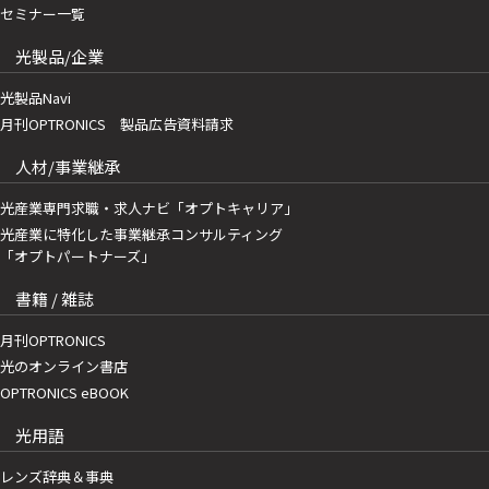
セミナー一覧
光製品/企業
光製品Navi
月刊OPTRONICS 製品広告資料請求
人材/事業継承
光産業専門求職・求人ナビ「オプトキャリア」
光産業に特化した事業継承コンサルティング
「オプトパートナーズ」
書籍 / 雑誌
月刊OPTRONICS
光のオンライン書店
OPTRONICS eBOOK
光用語
レンズ辞典＆事典