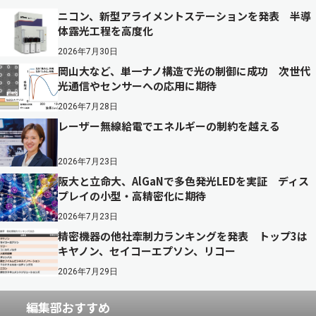
ニコン、新型アライメントステーションを発表 半導
体露光工程を高度化
2026年7月30日
岡山大など、単一ナノ構造で光の制御に成功 次世代
光通信やセンサーへの応用に期待
2026年7月28日
レーザー無線給電でエネルギーの制約を越える
2026年7月23日
阪大と立命大、AlGaNで多色発光LEDを実証 ディス
プレイの小型・高精密化に期待
2026年7月23日
精密機器の他社牽制力ランキングを発表 トップ3は
キヤノン、セイコーエプソン、リコー
2026年7月29日
編集部おすすめ