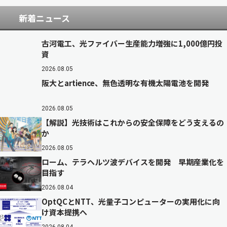
新着ニュース
古河電工、光ファイバー生産能力増強に1,000億円投
資
2026.08.05
阪大とartience、無色透明な有機太陽電池を開発
2026.08.05
【解説】光技術はこれからの安全保障をどう支えるの
か
2026.08.05
ローム、テラヘルツ波デバイスを開発 早期産業化を
目指す
2026.08.04
OptQCとNTT、光量子コンピューターの実用化に向
け資本提携へ
2026.08.04