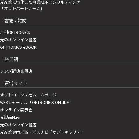
光産業に特化した事業継承コンサルティング
「オプトパートナーズ」
書籍 / 雑誌
月刊OPTRONICS
光のオンライン書店
OPTRONICS eBOOK
光用語
レンズ辞典＆事典
運営サイト
オプトロニクス社ホームページ
WEBジャーナル「OPTRONICS ONLINE」
オンライン展示会
光製品Navi
光のオンライン書店
光産業専門求職・求人ナビ「オプトキャリア」