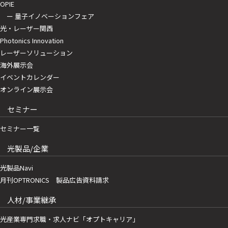
OPIE
ー 量子イノベーションフェア
光・レーザー関西
Photonics Innovation
レーザーソリューション
海外展示会
イベントカレンダー
オンライン展示会
セミナー
セミナー一覧
光製品/企業
光製品Navi
月刊OPTRONICS 製品広告資料請求
人材/事業継承
光産業専門求職・求人ナビ「オプトキャリア」