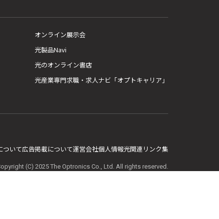
オンライン展示会
光製品Navi
光のオンライン書店
光産業専門求職・求人ナビ「オプトキャリア」
E について
広告掲載について
運営会社
個人情報
光関連リンク集
opyright (C) 2025 The Optronics Co., Ltd. All rights reserved.