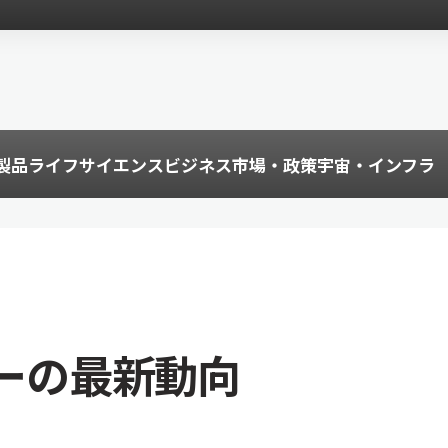
製品
ライフサイエンス
ビジネス
市場・政策
宇宙・インフラ
バーの最新動向