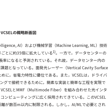
VCSELの概略断面図
gence, AI）および機械学習（Machine Learning, ML）技術
1)
年ごとに約35倍に拡大している
。一方で，データセンターの
平均成長率になると予測されている。それ故，データセンター内の
ている。面発光レーザー（Vertical Cavity Surface
動作するために，省電力特性に優位である。また，VCSELは，ドライバ
ィングで接続できるために，簡素な実装と簡単な工程を実現で
CSELとMMF（Multimode Fiber）を組み合わせた光インタ
コンピューティングに広く採用されてきている。このVCSEL
離が数百m以内に制限される。しかし，AI/MLで必要とされ