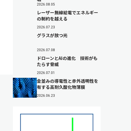
2026.08.05
レーザー無線給電でエネルギー
の制約を越える
2026.07.23
グラスが放つ光
2026.07.08
ドローンとAIの進化 技術がも
たらす脅威
2026.07.01
金並みの導電性と赤外透明性を
有する高耐久酸化物薄膜
2026.06.23