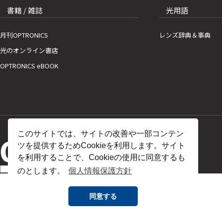
書籍 / 雑誌
光用語
月刊OPTRONICS
レンズ辞典＆事典
光のオンライン書店
OPTRONICS eBOOK
このサイトでは、サイトの改善や一部コンテン
ツを提供するためCookieを利用します。サイト
を利用することで、Cookieの使用に同意するも
のとします。
個人情報保護方針
同意する