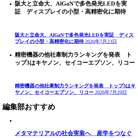
阪大と立命大、AlGaNで多色発光LEDを実
証 ディスプレイの小型・高精密化に期待
阪大と立命大、AlGaNで多色発光LEDを実証 ディス
プレイの小型・高精密化に期待
2026年7月23日
精密機器の他社牽制力ランキングを発表 ト
ップ3はキヤノン、セイコーエプソン、リコー
精密機器の他社牽制力ランキングを発表 トップ3はキ
ヤノン、セイコーエプソン、リコー
2026年7月29日
編集部おすすめ
メタマテリアルの社会実装へ 産学をつなぐ