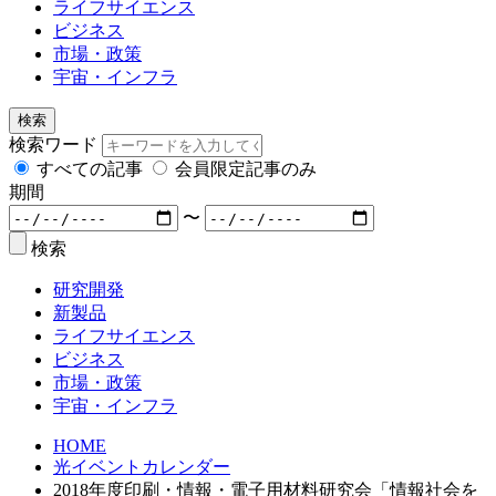
ライフサイエンス
ビジネス
市場・政策
宇宙・インフラ
検索
検索ワード
すべての記事
会員限定記事のみ
期間
〜
検索
研究開発
新製品
ライフサイエンス
ビジネス
市場・政策
宇宙・インフラ
HOME
光イベントカレンダー
2018年度印刷・情報・電子用材料研究会「情報社会を