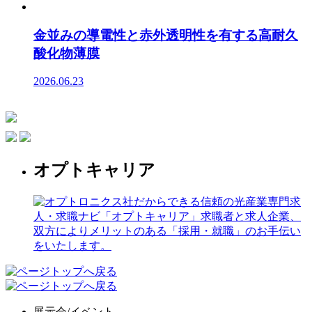
金並みの導電性と赤外透明性を有する高耐久
酸化物薄膜
2026.06.23
オプトキャリア
展示会/イベント