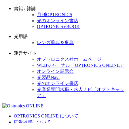
書籍 / 雑誌
月刊OPTRONICS
光のオンライン書店
OPTRONICS eBOOK
光用語
レンズ辞典＆事典
運営サイト
オプトロニクス社ホームページ
WEBジャーナル「OPTRONICS ONLINE」
オンライン展示会
光製品Navi
光のオンライン書店
光産業専門求職・求人ナビ「オプトキャリ
ア」
OPTRONICS ONLINE について
広告掲載について
運営会社