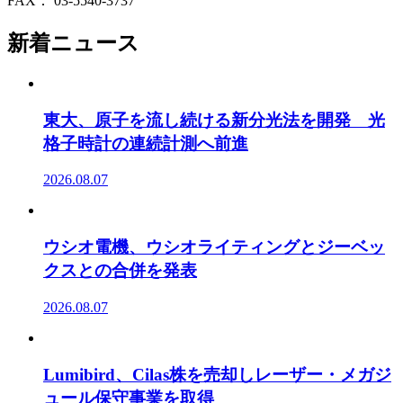
FAX： 03-5540-3737
新着ニュース
東大、原子を流し続ける新分光法を開発 光
格子時計の連続計測へ前進
2026.08.07
ウシオ電機、ウシオライティングとジーベッ
クスとの合併を発表
2026.08.07
Lumibird、Cilas株を売却しレーザー・メガジ
ュール保守事業を取得