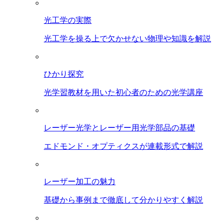
光工学の実際
光工学を操る上で欠かせない物理や知識を解説
ひかり探究
光学習教材を用いた初心者のための光学講座
レーザー光学とレーザー用光学部品の基礎
エドモンド・オプティクスが連載形式で解説
レーザー加工の魅力
基礎から事例まで徹底して分かりやすく解説