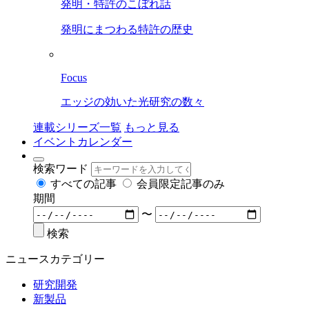
発明・特許のこぼれ話
発明にまつわる特許の歴史
Focus
エッジの効いた光研究の数々
連載シリーズ一覧
もっと見る
イベントカレンダー
検索ワード
すべての記事
会員限定記事のみ
期間
〜
検索
ニュースカテゴリー
研究開発
新製品