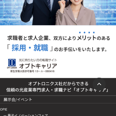
展示会/イベント
OPIE
ー 量子イノベーションフェア