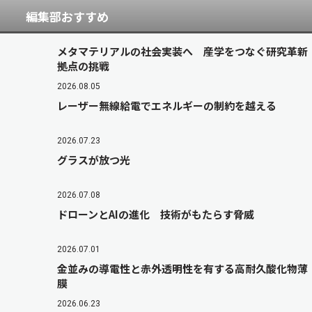
編集部おすすめ
メタマテリアルの社会実装へ 産学をつなぐ研究革新
拠点の挑戦
2026.08.05
レーザー無線給電でエネルギーの制約を越える
2026.07.23
グラスが放つ光
2026.07.08
ドローンとAIの進化 技術がもたらす脅威
2026.07.01
金並みの導電性と赤外透明性を有する高耐久酸化物薄
膜
2026.06.23