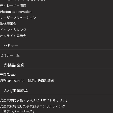
光・レーザー関西
Photonics Innovation
レーザーソリューション
海外展示会
イベントカレンダー
オンライン展示会
セミナー
セミナー一覧
光製品/企業
光製品Navi
月刊OPTRONICS 製品広告資料請求
人材/事業継承
光産業専門求職・求人ナビ「オプトキャリア」
光産業に特化した事業継承コンサルティング
「オプトパートナーズ」