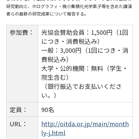
研究動向と、ホログラフィ・微小集積化光学素子等を含めた講演
者らの最新の研究成果について報告する。
参加費：
光協会賛助会員：1,500円（1回
につき・消費税込み）
一般：3,000円（1回につき・消
費税込み）
大学・公的機関：無料（学生・
院生含む）
（銀行振込でお支払いくださ
い。）
定員：
90名
URL：
http://oitda.or.jp/main/month
ly-j.html