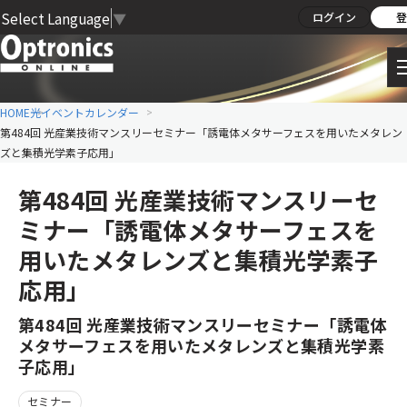
Select Language
▼
ログイン
登
HOME
光イベントカレンダー
第484回 光産業技術マンスリーセミナー「誘電体メタサーフェスを用いたメタレン
ズと集積光学素子応用」
第484回 光産業技術マンスリーセ
ミナー「誘電体メタサーフェスを
用いたメタレンズと集積光学素子
応用」
第484回 光産業技術マンスリーセミナー「誘電体
メタサーフェスを用いたメタレンズと集積光学素
子応用」
セミナー