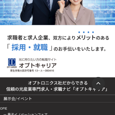
展示会/イベント
OPIE
ー 量子イノベーションフェア