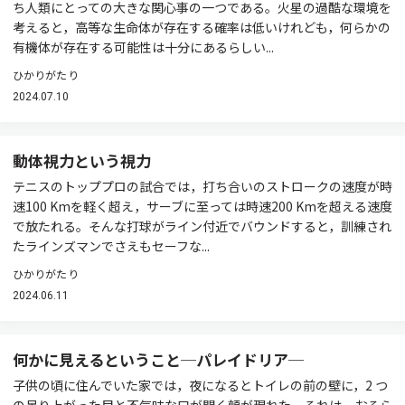
ち人類にとっての大きな関心事の一つである。火星の過酷な環境を
考えると，高等な生命体が存在する確率は低いけれども，何らかの
有機体が存在する可能性は十分にあるらしい...
ひかりがたり
2024.07.10
動体視力という視力
テニスのトッププロの試合では，打ち合いのストロークの速度が時
速100 Kmを軽く超え，サーブに至っては時速200 Kmを超える速度
で放たれる。そんな打球がライン付近でバウンドすると，訓練され
たラインズマンでさえもセーフな...
ひかりがたり
2024.06.11
何かに見えるということ─パレイドリア─
子供の頃に住んでいた家では，夜になるとトイレの前の壁に，2 つ