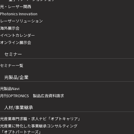
光・レーザー関西
Photonics Innovation
レーザーソリューション
海外展示会
イベントカレンダー
オンライン展示会
セミナー
セミナー一覧
光製品/企業
光製品Navi
月刊OPTRONICS 製品広告資料請求
人材/事業継承
光産業専門求職・求人ナビ「オプトキャリア」
光産業に特化した事業継承コンサルティング
「オプトパートナーズ」