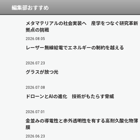
編集部おすすめ
メタマテリアルの社会実装へ 産学をつなぐ研究革新
拠点の挑戦
2026.08.05
レーザー無線給電でエネルギーの制約を越える
2026.07.23
グラスが放つ光
2026.07.08
ドローンとAIの進化 技術がもたらす脅威
2026.07.01
金並みの導電性と赤外透明性を有する高耐久酸化物薄
膜
2026.06.23