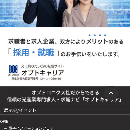
展示会/イベント
OPIE
ー 量子イノベーションフェア