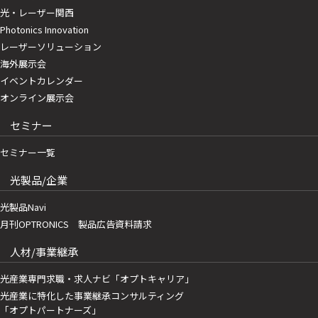
光・レーザー関西
Photonics Innovation
レーザーソリューション
海外展示会
イベントカレンダー
オンライン展示会
セミナー
セミナー一覧
光製品/企業
光製品Navi
月刊OPTRONICS 製品広告資料請求
人材/事業継承
光産業専門求職・求人ナビ「オプトキャリア」
光産業に特化した事業継承コンサルティング
「オプトパートナーズ」