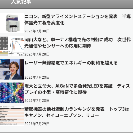
人気記事
ニコン、新型アライメントステーションを発表 半導
体露光工程を高度化
2026年7月30日
岡山大など、単一ナノ構造で光の制御に成功 次世代
光通信やセンサーへの応用に期待
2026年7月28日
レーザー無線給電でエネルギーの制約を越える
2026年7月23日
阪大と立命大、AlGaNで多色発光LEDを実証 ディス
プレイの小型・高精密化に期待
2026年7月23日
精密機器の他社牽制力ランキングを発表 トップ3は
キヤノン、セイコーエプソン、リコー
2026年7月29日