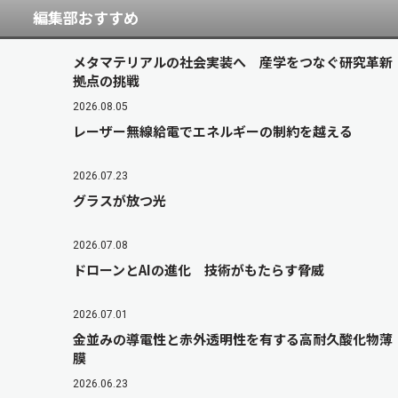
編集部おすすめ
メタマテリアルの社会実装へ 産学をつなぐ研究革新
拠点の挑戦
2026.08.05
レーザー無線給電でエネルギーの制約を越える
2026.07.23
グラスが放つ光
2026.07.08
ドローンとAIの進化 技術がもたらす脅威
2026.07.01
金並みの導電性と赤外透明性を有する高耐久酸化物薄
膜
2026.06.23