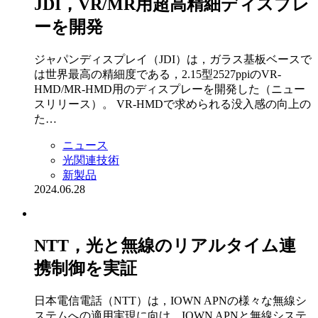
JDI，VR/MR用超高精細ディスプレ
ーを開発
ジャパンディスプレイ（JDI）は，ガラス基板ベースで
は世界最高の精細度である，2.15型2527ppiのVR-
HMD/MR-HMD用のディスプレーを開発した（ニュー
スリリース）。 VR-HMDで求められる没入感の向上の
た…
ニュース
光関連技術
新製品
2024.06.28
NTT，光と無線のリアルタイム連
携制御を実証
日本電信電話（NTT）は，IOWN APNの様々な無線シ
ステムへの適用実現に向け，IOWN APNと無線システ