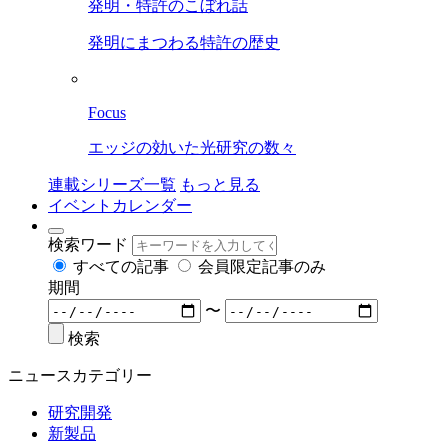
発明・特許のこぼれ話
発明にまつわる特許の歴史
Focus
エッジの効いた光研究の数々
連載シリーズ一覧
もっと見る
イベントカレンダー
検索ワード
すべての記事
会員限定記事のみ
期間
〜
検索
ニュースカテゴリー
研究開発
新製品