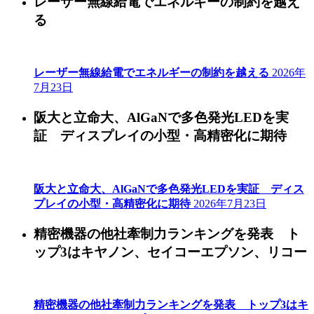
レーザー無線給電でエネルギーの制約を越え
る
レーザー無線給電でエネルギーの制約を越える
2026年
7月23日
阪大と立命大、AlGaNで多色発光LEDを実
証 ディスプレイの小型・高精密化に期待
阪大と立命大、AlGaNで多色発光LEDを実証 ディス
プレイの小型・高精密化に期待
2026年7月23日
精密機器の他社牽制力ランキングを発表 ト
ップ3はキヤノン、セイコーエプソン、リコー
精密機器の他社牽制力ランキングを発表 トップ3はキ