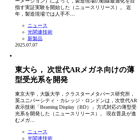
ーメーション）によって，製造現場の動線最適化を目
指す実証実験を開始した（ニュースリリース）。 近
年，製造現場では人手不…
ニュース
光関連技術
新製品
2025.07.07
東大ら， 次世代ARメガネ向けの薄
型受光系を開発
東京大学，大阪大学，クラスターメタバース研究所，
英ユニバーシティ・カレッジ・ロンドンは，次世代AR
表示技術「Beaming Display（BD）」方式対応の薄型受
光系を開発した（ニュースリリース）。 現在普及が進
むメガ…
ニュース
光関連技術