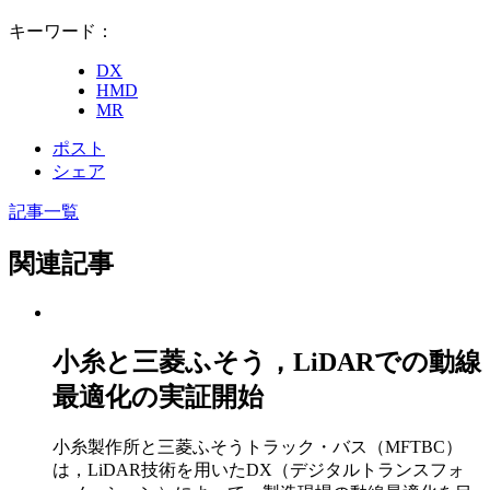
キーワード：
DX
HMD
MR
ポスト
シェア
記事一覧
関連記事
小糸と三菱ふそう，LiDARでの動線
最適化の実証開始
小糸製作所と三菱ふそうトラック・バス（MFTBC）
は，LiDAR技術を用いたDX（デジタルトランスフォ