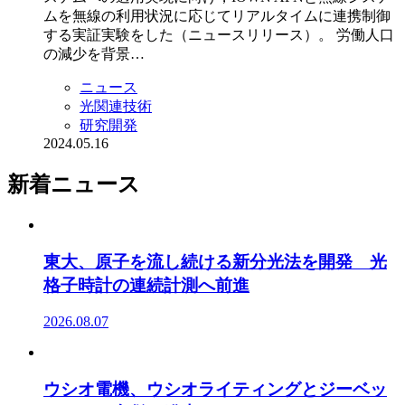
ムを無線の利用状況に応じてリアルタイムに連携制御
する実証実験をした（ニュースリリース）。 労働人口
の減少を背景…
ニュース
光関連技術
研究開発
2024.05.16
新着ニュース
東大、原子を流し続ける新分光法を開発 光
格子時計の連続計測へ前進
2026.08.07
ウシオ電機、ウシオライティングとジーベッ