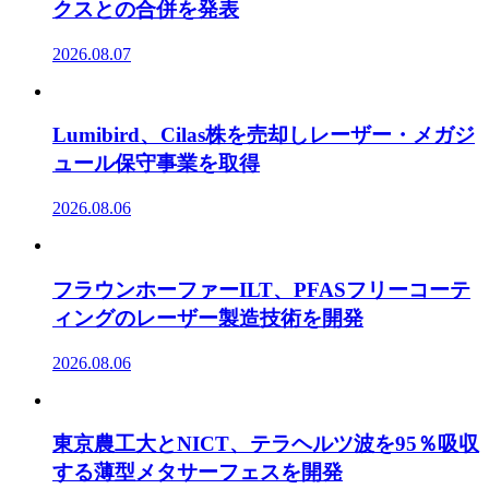
クスとの合併を発表
2026.08.07
Lumibird、Cilas株を売却しレーザー・メガジ
ュール保守事業を取得
2026.08.06
フラウンホーファーILT、PFASフリーコーテ
ィングのレーザー製造技術を開発
2026.08.06
東京農工大とNICT、テラヘルツ波を95％吸収
する薄型メタサーフェスを開発