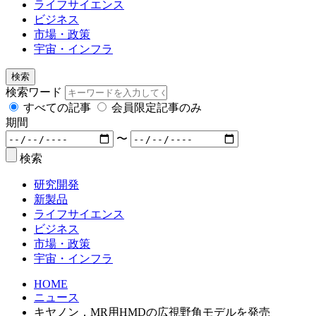
ライフサイエンス
ビジネス
市場・政策
宇宙・インフラ
検索
検索ワード
すべての記事
会員限定記事のみ
期間
〜
検索
研究開発
新製品
ライフサイエンス
ビジネス
市場・政策
宇宙・インフラ
HOME
ニュース
キヤノン，MR用HMDの広視野角モデルを発売