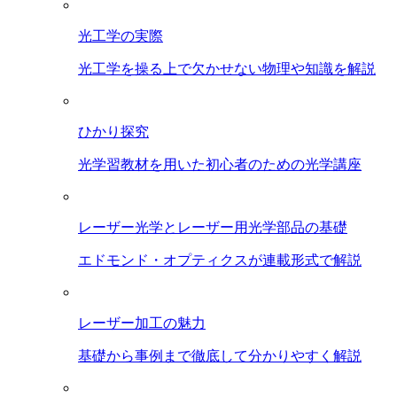
光工学の実際
光工学を操る上で欠かせない物理や知識を解説
ひかり探究
光学習教材を用いた初心者のための光学講座
レーザー光学とレーザー用光学部品の基礎
エドモンド・オプティクスが連載形式で解説
レーザー加工の魅力
基礎から事例まで徹底して分かりやすく解説