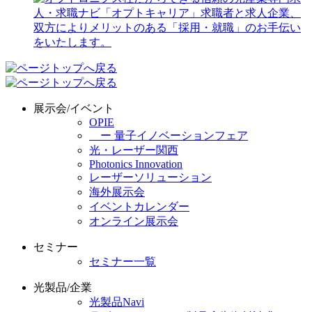
展示会/イベント
OPIE
ー 量子イノベーションフェア
光・レーザー関西
Photonics Innovation
レーザーソリューション
海外展示会
イベントカレンダー
オンライン展示会
セミナー
セミナー一覧
光製品/企業
光製品Navi