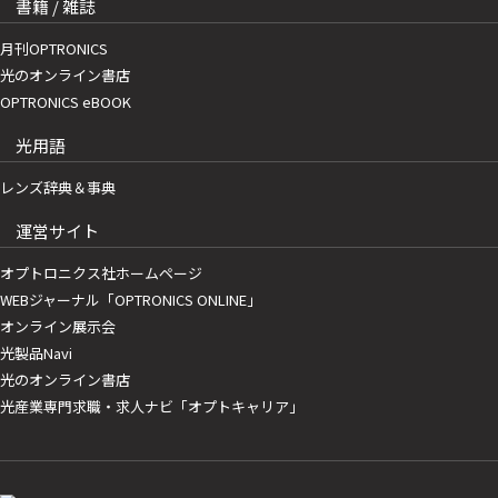
書籍 / 雑誌
月刊OPTRONICS
光のオンライン書店
OPTRONICS eBOOK
光用語
レンズ辞典＆事典
運営サイト
オプトロニクス社ホームページ
WEBジャーナル「OPTRONICS ONLINE」
オンライン展示会
光製品Navi
光のオンライン書店
光産業専門求職・求人ナビ「オプトキャリア」