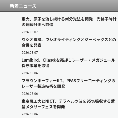
新着ニュース
東大、原子を流し続ける新分光法を開発 光格子時計
の連続計測へ前進
2026.08.07
ウシオ電機、ウシオライティングとジーベックスとの
合併を発表
2026.08.07
Lumibird、Cilas株を売却しレーザー・メガジュール
保守事業を取得
2026.08.06
フラウンホーファーILT、PFASフリーコーティングの
レーザー製造技術を開発
2026.08.06
東京農工大とNICT、テラヘルツ波を95％吸収する薄
型メタサーフェスを開発
2026.08.06