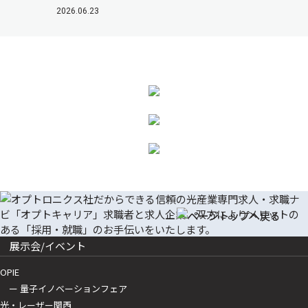
2026.06.23
展示会/イベント
OPIE
ー 量子イノベーションフェア
光・レーザー関西