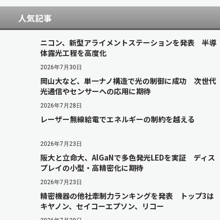
人気記事
ニコン、新型アライメントステーションを発表 半導
体露光工程を高度化
2026年7月30日
岡山大など、単一ナノ構造で光の制御に成功 次世代
光通信やセンサーへの応用に期待
2026年7月28日
レーザー無線給電でエネルギーの制約を越える
2026年7月23日
阪大と立命大、AlGaNで多色発光LEDを実証 ディス
プレイの小型・高精密化に期待
2026年7月23日
精密機器の他社牽制力ランキングを発表 トップ3は
キヤノン、セイコーエプソン、リコー