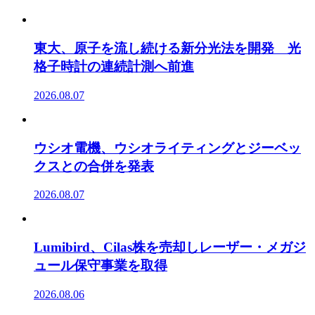
東大、原子を流し続ける新分光法を開発 光
格子時計の連続計測へ前進
2026.08.07
ウシオ電機、ウシオライティングとジーベッ
クスとの合併を発表
2026.08.07
Lumibird、Cilas株を売却しレーザー・メガジ
ュール保守事業を取得
2026.08.06