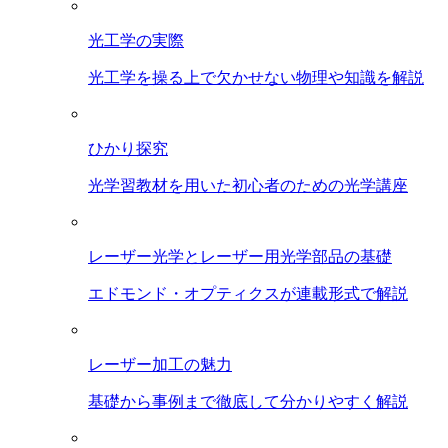
光工学の実際
光工学を操る上で欠かせない物理や知識を解説
ひかり探究
光学習教材を用いた初心者のための光学講座
レーザー光学とレーザー用光学部品の基礎
エドモンド・オプティクスが連載形式で解説
レーザー加工の魅力
基礎から事例まで徹底して分かりやすく解説