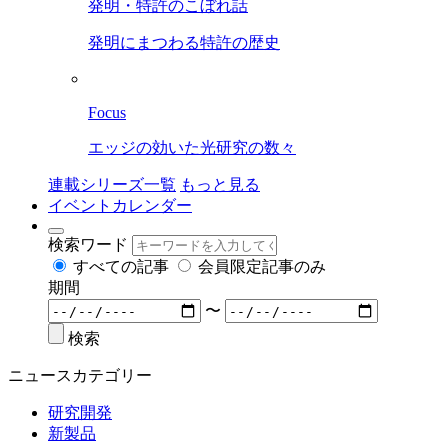
発明・特許のこぼれ話
発明にまつわる特許の歴史
Focus
エッジの効いた光研究の数々
連載シリーズ一覧
もっと見る
イベントカレンダー
検索ワード
すべての記事
会員限定記事のみ
期間
〜
検索
ニュースカテゴリー
研究開発
新製品