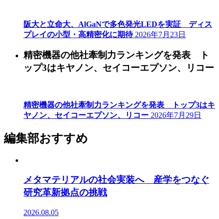
阪大と立命大、AlGaNで多色発光LEDを実証 ディス
プレイの小型・高精密化に期待
2026年7月23日
精密機器の他社牽制力ランキングを発表 ト
ップ3はキヤノン、セイコーエプソン、リコー
精密機器の他社牽制力ランキングを発表 トップ3はキ
ヤノン、セイコーエプソン、リコー
2026年7月29日
編集部おすすめ
メタマテリアルの社会実装へ 産学をつなぐ
研究革新拠点の挑戦
2026.08.05