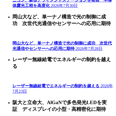
ニコン、新型アライメントステーションを発表 半導
体露光工程を高度化
2026年7月30日
岡山大など、単一ナノ構造で光の制御に成
功 次世代光通信やセンサーへの応用に期待
岡山大など、単一ナノ構造で光の制御に成功 次世代
光通信やセンサーへの応用に期待
2026年7月28日
レーザー無線給電でエネルギーの制約を越え
る
レーザー無線給電でエネルギーの制約を越える
2026年
7月23日
阪大と立命大、AlGaNで多色発光LEDを実
証 ディスプレイの小型・高精密化に期待