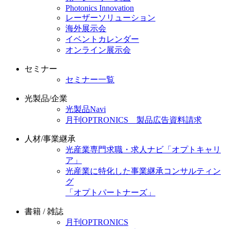
Photonics Innovation
レーザーソリューション
海外展示会
イベントカレンダー
オンライン展示会
セミナー
セミナー一覧
光製品/企業
光製品Navi
月刊OPTRONICS 製品広告資料請求
人材/事業継承
光産業専門求職・求人ナビ「オプトキャリ
ア」
光産業に特化した事業継承コンサルティン
グ
「オプトパートナーズ」
書籍 / 雑誌
月刊OPTRONICS