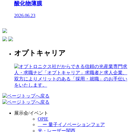
酸化物薄膜
2026.06.23
オプトキャリア
展示会/イベント
OPIE
ー 量子イノベーションフェア
光・レーザー関西