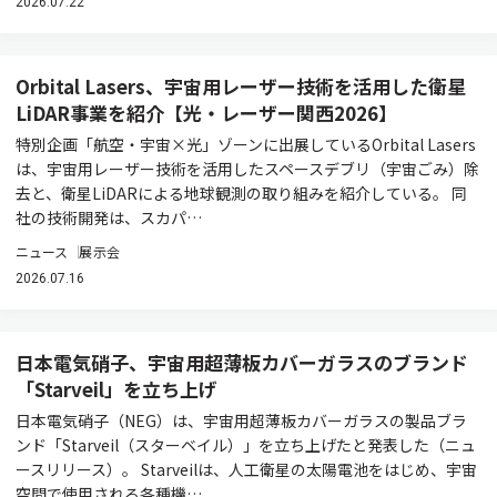
2026.07.22
Orbital Lasers、宇宙用レーザー技術を活用した衛星
LiDAR事業を紹介【光・レーザー関西2026】
特別企画「航空・宇宙×光」ゾーンに出展しているOrbital Lasers
は、宇宙用レーザー技術を活用したスペースデブリ（宇宙ごみ）除
去と、衛星LiDARによる地球観測の取り組みを紹介している。 同
社の技術開発は、スカパ…
ニュース
展示会
2026.07.16
日本電気硝子、宇宙用超薄板カバーガラスのブランド
「Starveil」を立ち上げ
日本電気硝子（NEG）は、宇宙用超薄板カバーガラスの製品ブラ
ンド「Starveil（スターベイル）」を立ち上げたと発表した（ニュ
ースリリース）。 Starveilは、人工衛星の太陽電池をはじめ、宇宙
空間で使用される各種機…