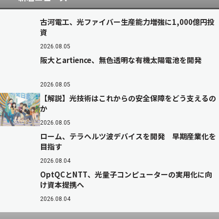
古河電工、光ファイバー生産能力増強に1,000億円投
資
2026.08.05
阪大とartience、無色透明な有機太陽電池を開発
2026.08.05
【解説】光技術はこれからの安全保障をどう支えるの
か
2026.08.05
ローム、テラヘルツ波デバイスを開発 早期産業化を
目指す
2026.08.04
OptQCとNTT、光量子コンピューターの実用化に向
け資本提携へ
2026.08.04