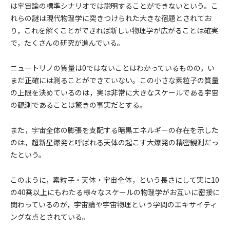
は宇宙論の標準シナリオでは説明することができないという。こ
れらの謎は現代物理学に突きつけられた大きな宿題とされてお
り，これを解くことができれば新しい物理学が広がることは確実
で，たくさんの研究が進んでいる。
ニュートリノの質量は0ではないことはわかっているものの，い
まだ正確には測ることができていない。この小さな素粒子の質量
の上限を決めているのは，実は非常に大きなスケールである宇宙
の観測であることは驚きの事実だとする。
また，宇宙全体の膨張を支配する暗黒エネルギーの存在を示した
のは，超新星爆発と呼ばれる天体の起こす大爆発の精密観測だっ
たという。
このように，素粒子・天体・宇宙全体，という長さにして実に10
の40乗以上にもわたる様々なスケールの物理学がお互いに密接に
関わっているのが，宇宙論や宇宙物理という学問のエキサイティ
ングな点とされている。