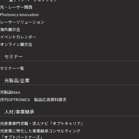
光・レーザー関西
Photonics Innovation
レーザーソリューション
海外展示会
イベントカレンダー
オンライン展示会
セミナー
セミナー一覧
光製品/企業
光製品Navi
月刊OPTRONICS 製品広告資料請求
人材/事業継承
光産業専門求職・求人ナビ「オプトキャリア」
光産業に特化した事業継承コンサルティング
「オプトパートナーズ」