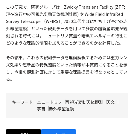
この研究で，研究グループは，Zwicky Transient Facility (ZTF;
現在進行中の可視光変動天体観測計画) や Wide Field InfraRed
Survey Telescope （WFIRST; 2020年代半ばに打ち上げ予定の赤
外線望遠鏡）といった観測データを用いて多数の超新星爆発が観
測される時代には，ニュートリノ質量や暗黒エネルギーの特性に
どのような理論的制限を加えることができるのかを計算した。
その結果，これらの観測データを理論解釈するためには重力レン
ズ効果や超新星の特異速度といった情報が本質的になることを示
し，今後の観測計画に対して重要な理論提言を行なったとしてい
る。
キーワード：
ニュートリノ
可視光変動天体観測
天文
宇宙
赤外線望遠鏡