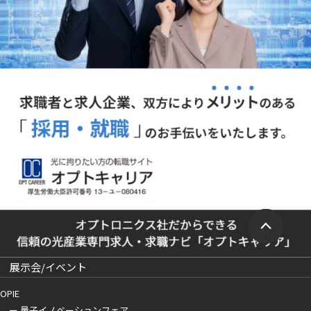
展示会/イベント
OPIE
ー 量子イノベーションフェア