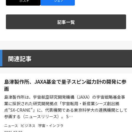
ポスト
シェア
記事一覧
関連記事
島津製作所、JAXA基金で量子スピン磁力計の開発に参
画
島津製作所は、宇宙航空研究開発機構（JAXA）の宇宙戦略基金事
業に採択された研究開発拠点「宇宙転用・新産業シーズ創出拠
点“SX-CRANE”」に、代表機関である東京科学大の連携機関として
参画する（ニュースリリース）。 S…
ニュース
ビジネス
宇宙・インフラ