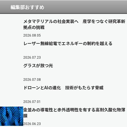
編集部おすすめ
メタマテリアルの社会実装へ 産学をつなぐ研究革新
拠点の挑戦
2026.08.05
レーザー無線給電でエネルギーの制約を越える
2026.07.23
グラスが放つ光
2026.07.08
ドローンとAIの進化 技術がもたらす脅威
2026.07.01
金並みの導電性と赤外透明性を有する高耐久酸化物薄
膜
2026.06.23