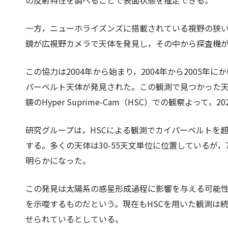
の反射特性を調べることで表面状態を推定できる。
一方，ニューホライズンズに搭載されている視野の狭
鏡が広視野カメラで天体を発見し，その中から探査機
この協力は2004年から始まり，2004年から2005年に
パーベルト天体が発見された。この観測で見つかった天
鏡のHyper Suprime-Cam（HSC）での観察よって
研究グループは，HSCによる観測でカイパーベルトを
する。多くの天体は30-55天文単位に位置しているが，
明らかになった。
この発見は太陽系の惑星形成過程に影響を与える可能
を示唆するものだという。現在もHSCを用いた観測は
せられているとしている。