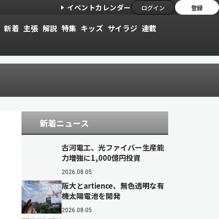
イベントカレンダー
ログイン
登録
新着
主張
解説
特集
キッズ
サイラジ
連載
新着ニュース
古河電工、光ファイバー生産能
力増強に1,000億円投資
2026.08.05
阪大とartience、無色透明な有
機太陽電池を開発
2026.08.05