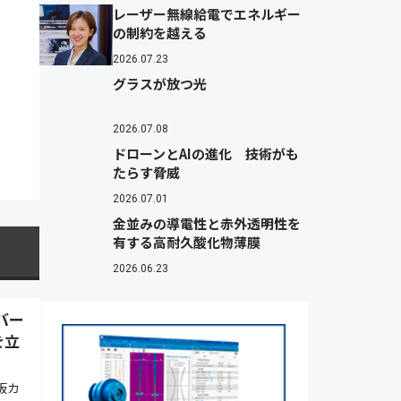
レーザー無線給電でエネルギー
の制約を越える
2026.07.23
グラスが放つ光
2026.07.08
ドローンとAIの進化 技術がも
たらす脅威
2026.07.01
金並みの導電性と赤外透明性を
有する高耐久酸化物薄膜
2026.06.23
バー
を立
板カ