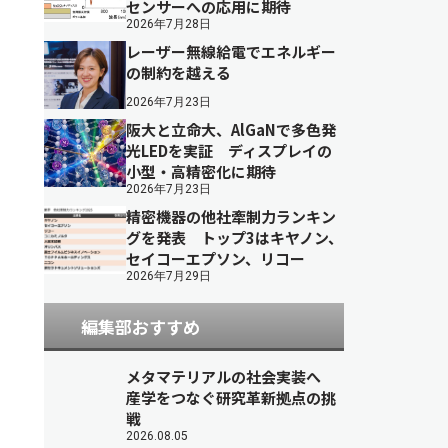
センサーへの応用に期待
2026年7月28日
レーザー無線給電でエネルギー
の制約を越える
2026年7月23日
阪大と立命大、AlGaNで多色発
光LEDを実証 ディスプレイの
小型・高精密化に期待
2026年7月23日
精密機器の他社牽制力ランキン
グを発表 トップ3はキヤノン、
セイコーエプソン、リコー
2026年7月29日
編集部おすすめ
メタマテリアルの社会実装へ
産学をつなぐ研究革新拠点の挑
戦
2026.08.05