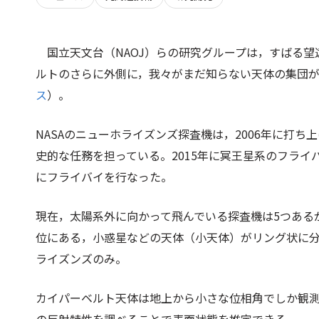
国立天文台（NAOJ）らの研究グループは，すばる
ルトのさらに外側に，我々がまだ知らない天体の集団
ス
）。
NASAのニューホライズンズ探査機は，2006年に打
史的な任務を担っている。2015年に冥王星系のフライ
にフライバイを行なった。
現在，太陽系外に向かって飛んでいる探査機は5つあるが
位にある，小惑星などの天体（小天体）がリング状に
ライズンズのみ。
カイパーベルト天体は地上から小さな位相角でしか観