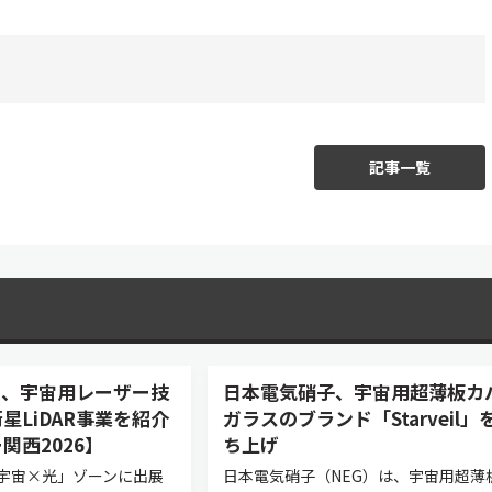
記事一覧
asers、宇宙用レーザー技
日本電気硝子、宇宙用超薄板カ
星LiDAR事業を紹介
ガラスのブランド「Starveil」
関西2026】
ち上げ
宇宙×光」ゾーンに出展
日本電気硝子（NEG）は、宇宙用超薄