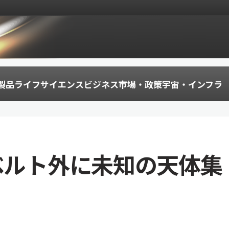
製品
ライフサイエンス
ビジネス
市場・政策
宇宙・インフラ
ベルト外に未知の天体集