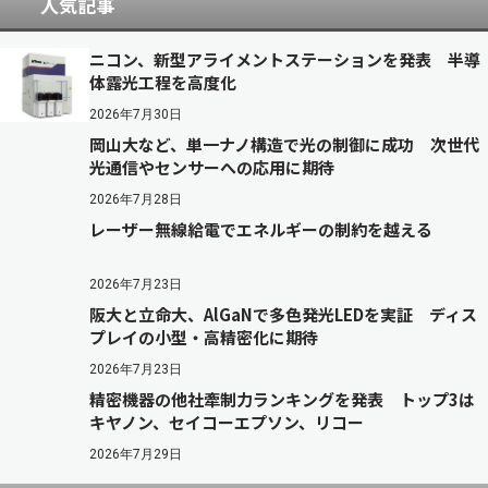
人気記事
ニコン、新型アライメントステーションを発表 半導
体露光工程を高度化
2026年7月30日
岡山大など、単一ナノ構造で光の制御に成功 次世代
光通信やセンサーへの応用に期待
2026年7月28日
レーザー無線給電でエネルギーの制約を越える
2026年7月23日
阪大と立命大、AlGaNで多色発光LEDを実証 ディス
プレイの小型・高精密化に期待
2026年7月23日
精密機器の他社牽制力ランキングを発表 トップ3は
キヤノン、セイコーエプソン、リコー
2026年7月29日