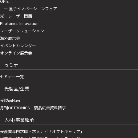
OPIE
ー 量子イノベーションフェア
光・レーザー関西
Photonics Innovation
レーザーソリューション
海外展示会
イベントカレンダー
オンライン展示会
セミナー
セミナー一覧
光製品/企業
光製品Navi
月刊OPTRONICS 製品広告資料請求
人材/事業継承
光産業専門求職・求人ナビ「オプトキャリア」