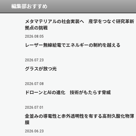
編集部おすすめ
メタマテリアルの社会実装へ 産学をつなぐ研究革新
拠点の挑戦
2026.08.05
レーザー無線給電でエネルギーの制約を越える
2026.07.23
グラスが放つ光
2026.07.08
ドローンとAIの進化 技術がもたらす脅威
2026.07.01
金並みの導電性と赤外透明性を有する高耐久酸化物薄
膜
2026.06.23