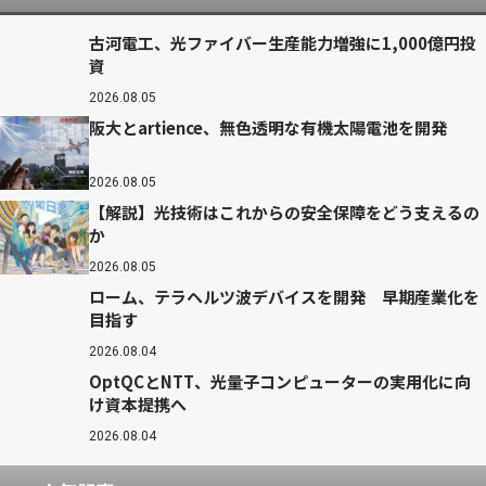
古河電工、光ファイバー生産能力増強に1,000億円投
資
2026.08.05
阪大とartience、無色透明な有機太陽電池を開発
2026.08.05
【解説】光技術はこれからの安全保障をどう支えるの
か
2026.08.05
ローム、テラヘルツ波デバイスを開発 早期産業化を
目指す
2026.08.04
OptQCとNTT、光量子コンピューターの実用化に向
け資本提携へ
2026.08.04