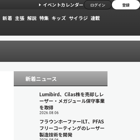
イベントカレンダー
ログイン
登録
新着
主張
解説
特集
キッズ
サイラジ
連載
新着ニュース
Lumibird、Cilas株を売却しレ
ーザー・メガジュール保守事業
を取得
2026.08.06
フラウンホーファーILT、PFAS
フリーコーティングのレーザー
製造技術を開発