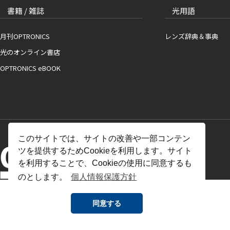
書籍 / 雑誌
光用語
月刊OPTRONICS
レンズ辞典＆事典
光のオンライン書店
OPTRONICS eBOOK
このサイトでは、サイトの改善や一部コンテン
ツを提供するためCookieを利用します。サイト
を利用することで、Cookieの使用に同意するも
のとします。
個人情報保護方針
同意する