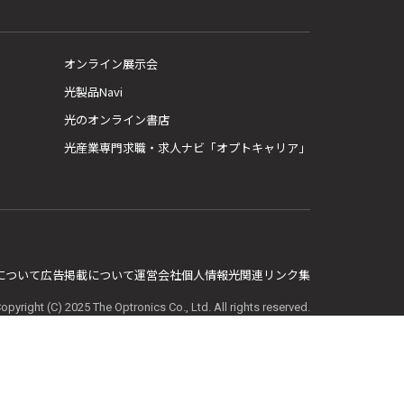
オンライン展示会
光製品Navi
光のオンライン書店
光産業専門求職・求人ナビ「オプトキャリア」
E について
広告掲載について
運営会社
個人情報
光関連リンク集
opyright (C) 2025 The Optronics Co., Ltd. All rights reserved.