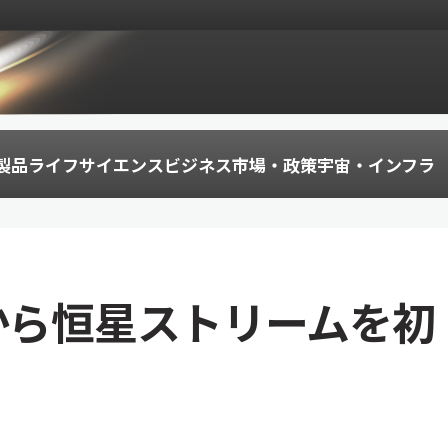
製品
ライフサイエンス
ビジネス
市場・政策
宇宙・インフラ
から恒星ストリームを初