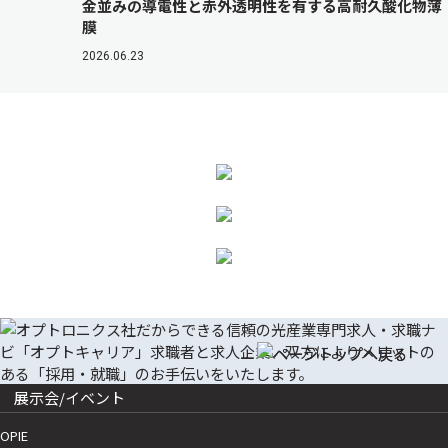
金並みの導電性と赤外透明性を有する高耐久酸化物薄
膜
2026.06.23
展示会/イベント
OPIE