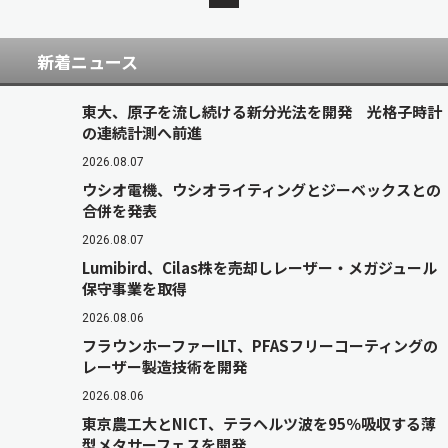
新着ニュース
東大、原子を流し続ける新分光法を開発 光格子時計
の連続計測へ前進
2026.08.07
ウシオ電機、ウシオライティングとジーベックスとの
合併を発表
2026.08.07
Lumibird、Cilas株を売却しレーザー・メガジュール
保守事業を取得
2026.08.06
フラウンホーファーILT、PFASフリーコーティングの
レーザー製造技術を開発
2026.08.06
東京農工大とNICT、テラヘルツ波を95％吸収する薄
型メタサーフェスを開発