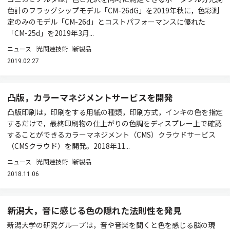
色計のフラッグシップモデル「CM-26dG」を2019年秋に，色彩測
定のみのモデル「CM-26d」とコストパフォーマンスに優れた
「CM-25d」を2019年3月...
ニュース
光関連技術
新製品
2019.02.27
凸版，カラーマネジメントサービスを開発
凸版印刷は，印刷をする用紙の種類，印刷方式，インキの色を指定
するだけで，最終印刷物の仕上がりの色調をディスプレー上で確認
することができるカラーマネジメント（CMS）クラウドサービス
（CMSクラウド）を開発。2018年11...
ニュース
光関連技術
新製品
2018.11.06
新潟大，音に感じる色の隠れた法則性を発見
新潟大学の研究グループは，音や音楽を聞くと色を感じる脳の現