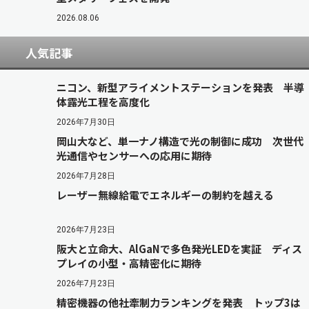
2026.08.06
人気記事
ニコン、新型アライメントステーションを発表 半導
体露光工程を高度化
2026年7月30日
岡山大など、単一ナノ構造で光の制御に成功 次世代
光通信やセンサーへの応用に期待
2026年7月28日
レーザー無線給電でエネルギーの制約を越える
2026年7月23日
阪大と立命大、AlGaNで多色発光LEDを実証 ディス
プレイの小型・高精密化に期待
2026年7月23日
精密機器の他社牽制力ランキングを発表 トップ3は