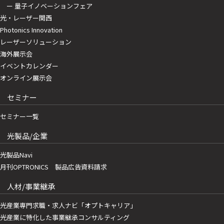
ー 量子イノベーションフェア
光・レーザー関西
Photonics Innovation
レーザーソリューション
海外展示会
イベントカレンダー
オンライン展示会
セミナー
セミナー一覧
光製品/企業
光製品Navi
月刊OPTRONICS 製品広告資料請求
人材/事業継承
光産業専門求職・求人ナビ「オプトキャリア」
光産業に特化した事業継承コンサルティング