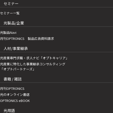
セミナー
セミナー一覧
光製品/企業
光製品Navi
月刊OPTRONICS 製品広告資料請求
人材/事業継承
光産業専門求職・求人ナビ「オプトキャリア」
光産業に特化した事業継承コンサルティング
「オプトパートナーズ」
書籍 / 雑誌
月刊OPTRONICS
光のオンライン書店
OPTRONICS eBOOK
光用語