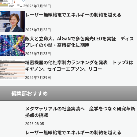
2026年7月28日
レーザー無線給電でエネルギーの制約を越える
2026年7月23日
阪大と立命大、AlGaNで多色発光LEDを実証 ディス
プレイの小型・高精密化に期待
2026年7月23日
精密機器の他社牽制力ランキングを発表 トップ3は
キヤノン、セイコーエプソン、リコー
2026年7月29日
編集部おすすめ
メタマテリアルの社会実装へ 産学をつなぐ研究革新
拠点の挑戦
2026.08.05
レーザー無線給電でエネルギーの制約を越える