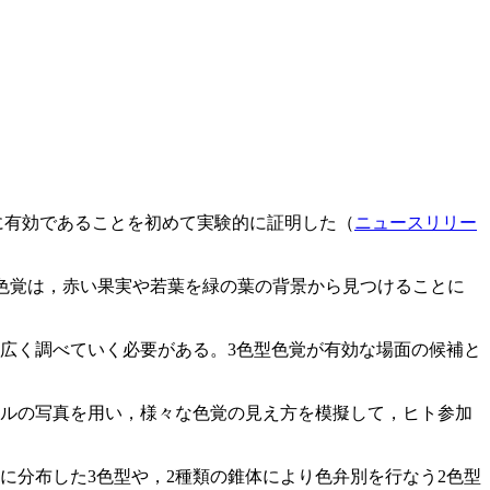
に有効であることを初めて実験的に証明した（
ニュースリリー
型色覚は，赤い果実や若葉を緑の葉の背景から見つけることに
広く調べていく必要がある。3色型色覚が有効な場面の候補と
ザルの写真を用い，様々な色覚の見え方を模擬して，ヒト参加
に分布した3色型や，2種類の錐体により色弁別を行なう2色型