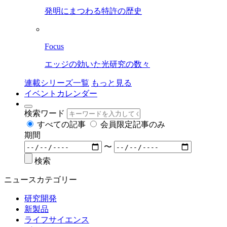
発明にまつわる特許の歴史
Focus
エッジの効いた光研究の数々
連載シリーズ一覧
もっと見る
イベントカレンダー
検索ワード
すべての記事
会員限定記事のみ
期間
〜
検索
ニュースカテゴリー
研究開発
新製品
ライフサイエンス