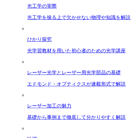
光工学の実際
光工学を操る上で欠かせない物理や知識を解説
ひかり探究
光学習教材を用いた初心者のための光学講座
レーザー光学とレーザー用光学部品の基礎
エドモンド・オプティクスが連載形式で解説
レーザー加工の魅力
基礎から事例まで徹底して分かりやすく解説