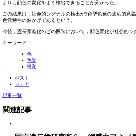
よりも顔色の変化をよく検出できることが分かった。
この結果は，社会的シグナルの検出が3色型色覚の適応的意
色覚特性のおかげであるという。
今後，霊長類進化のどの段階において，顔色変化が社会的シ
キーワード：
色
色覚
視覚
ポスト
シェア
記事一覧
関連記事