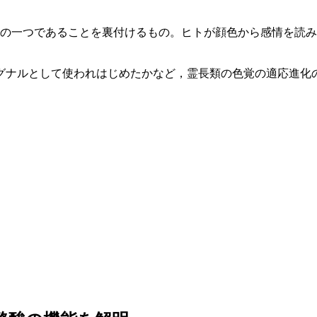
義の一つであることを裏付けるもの。ヒトが顔色から感情を読
グナルとして使われはじめたかなど，霊長類の色覚の適応進化