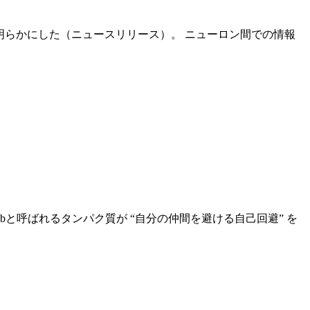
明らかにした（ニュースリリース）。 ニューロン間での情報
bと呼ばれるタンパク質が “自分の仲間を避ける自己回避” を