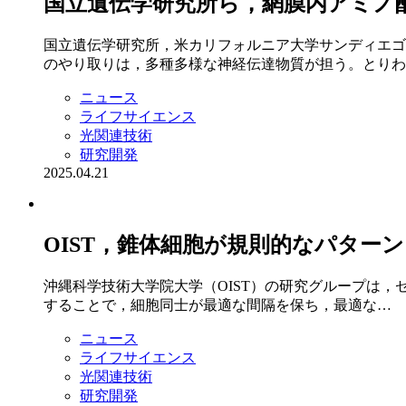
国立遺伝学研究所ら，網膜内アミノ
国立遺伝学研究所，米カリフォルニア大学サンディエゴ
のやり取りは，多種多様な神経伝達物質が担う。とりわ
ニュース
ライフサイエンス
光関連技術
研究開発
2025.04.21
OIST，錐体細胞が規則的なパター
沖縄科学技術大学院大学（OIST）の研究グループは，ゼ
することで，細胞同士が最適な間隔を保ち，最適な…
ニュース
ライフサイエンス
光関連技術
研究開発