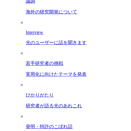
論調
海外の研究開発について
Interview
光のユーザーに話を聞きます
若手研究者の挑戦
実用化に向けたテーマを発表
ひかりがたり
研究者が語る光のあれこれ
発明・特許のこぼれ話