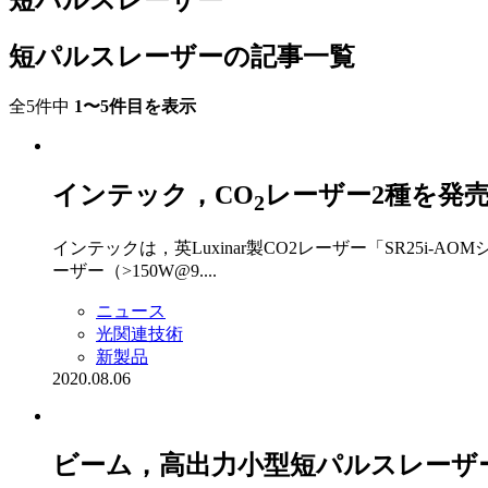
短パルスレーザー
短パルスレーザーの記事一覧
全5件中
1〜5件目を表示
インテック，CO
レーザー2種を発
2
インテックは，英Luxinar製CO2レーザー「SR25i-
ーザー（>150W@9....
ニュース
光関連技術
新製品
2020.08.06
ビーム，高出力小型短パルスレーザ