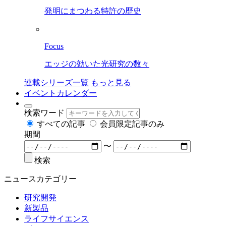
発明にまつわる特許の歴史
Focus
エッジの効いた光研究の数々
連載シリーズ一覧
もっと見る
イベントカレンダー
検索ワード
すべての記事
会員限定記事のみ
期間
〜
検索
ニュースカテゴリー
研究開発
新製品
ライフサイエンス