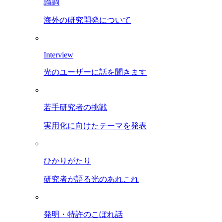
論調
海外の研究開発について
Interview
光のユーザーに話を聞きます
若手研究者の挑戦
実用化に向けたテーマを発表
ひかりがたり
研究者が語る光のあれこれ
発明・特許のこぼれ話