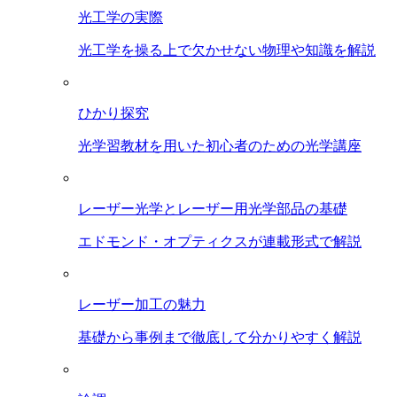
光工学の実際
光工学を操る上で欠かせない物理や知識を解説
ひかり探究
光学習教材を用いた初心者のための光学講座
レーザー光学とレーザー用光学部品の基礎
エドモンド・オプティクスが連載形式で解説
レーザー加工の魅力
基礎から事例まで徹底して分かりやすく解説