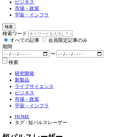
ビジネス
市場・政策
宇宙・インフラ
検索
検索ワード
すべての記事
会員限定記事のみ
期間
〜
検索
研究開発
新製品
ライフサイエンス
ビジネス
市場・政策
宇宙・インフラ
HOME
タグ : 短パルスレーザー