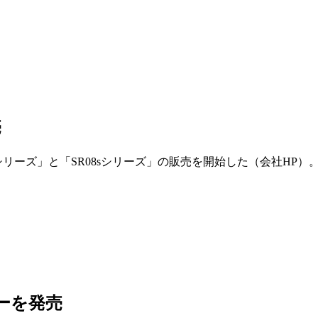
売
AOMシリーズ」と「SR08sシリーズ」の販売を開始した（会社HP）
ーを発売