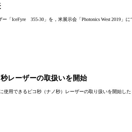
表
eFyre 355-30」を，米展示会「Photonics West 
製ピコ秒レーザーの取扱いを開始
産業⽤途に使⽤できるピコ秒（ナノ秒）レーザーの取り扱いを開始