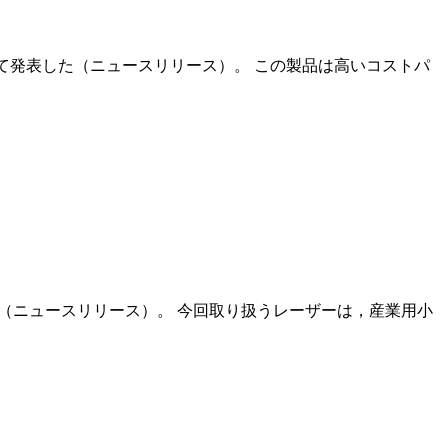
2019」にて発表した（ニュースリリース）。 この製品は高いコストパ
した（ニュースリリース）。 今回取り扱うレーザーは，産業用小