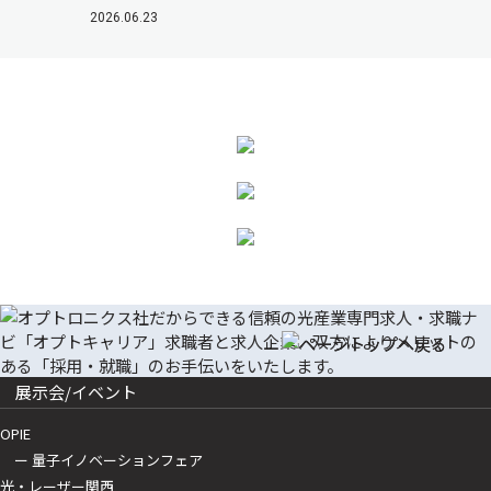
2026.06.23
展示会/イベント
OPIE
ー 量子イノベーションフェア
光・レーザー関西