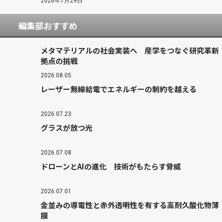
2026年7月29日
編集部おすすめ
メタマテリアルの社会実装へ 産学をつなぐ研究革新
拠点の挑戦
2026.08.05
レーザー無線給電でエネルギーの制約を越える
2026.07.23
グラスが放つ光
2026.07.08
ドローンとAIの進化 技術がもたらす脅威
2026.07.01
金並みの導電性と赤外透明性を有する高耐久酸化物薄
膜