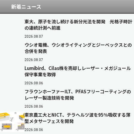
新着ニュース
東大、原子を流し続ける新分光法を開発 光格子時計
の連続計測へ前進
2026.08.07
ウシオ電機、ウシオライティングとジーベックスとの
合併を発表
2026.08.07
Lumibird、Cilas株を売却しレーザー・メガジュール
保守事業を取得
2026.08.06
フラウンホーファーILT、PFASフリーコーティングの
レーザー製造技術を開発
2026.08.06
東京農工大とNICT、テラヘルツ波を95％吸収する薄
型メタサーフェスを開発
2026.08.06