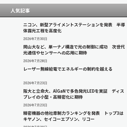
人気記事
ニコン、新型アライメントステーションを発表 半導
体露光工程を高度化
2026年7月30日
岡山大など、単一ナノ構造で光の制御に成功 次世代
光通信やセンサーへの応用に期待
2026年7月28日
レーザー無線給電でエネルギーの制約を越える
2026年7月23日
阪大と立命大、AlGaNで多色発光LEDを実証 ディス
プレイの小型・高精密化に期待
2026年7月23日
精密機器の他社牽制力ランキングを発表 トップ3は
キヤノン、セイコーエプソン、リコー