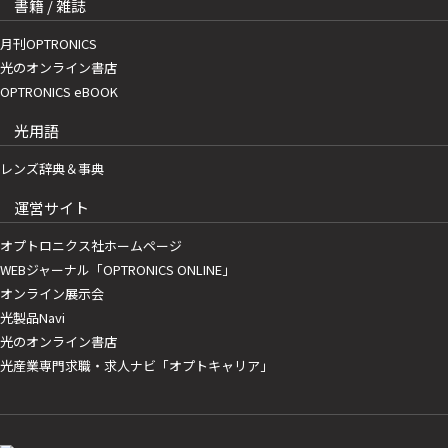
書籍 / 雑誌
月刊OPTRONICS
光のオンライン書店
OPTRONICS eBOOK
光用語
レンズ辞典＆事典
運営サイト
オプトロニクス社ホームページ
WEBジャーナル「OPTRONICS ONLINE」
オンライン展示会
光製品Navi
光のオンライン書店
光産業専門求職・求人ナビ「オプトキャリア」