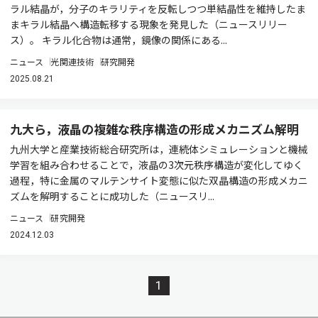
ラル結晶が，分子のキラリティを反転しつつ単結晶性を維持したま
まキラル結晶へ構造転移する現象を発見した（ニュースリリー
ス）。 キラル化合物は通常，鏡像の関係にある...
ニュース
光関連技術
研究開発
2025.08.21
九大ら，液晶の複雑な秩序構造の形成メカニズム解明
九州大学と産業技術総合研究所は，連続体シミュレーションと機械
学習を組み合わせることで，液晶の3次元秩序構造が変化してゆく
過程，特に金属のマルテンサイト変態に似た双晶構造の形成メカニ
ズムを解明することに成功した（ニュースリ...
ニュース
研究開発
2024.12.03
1