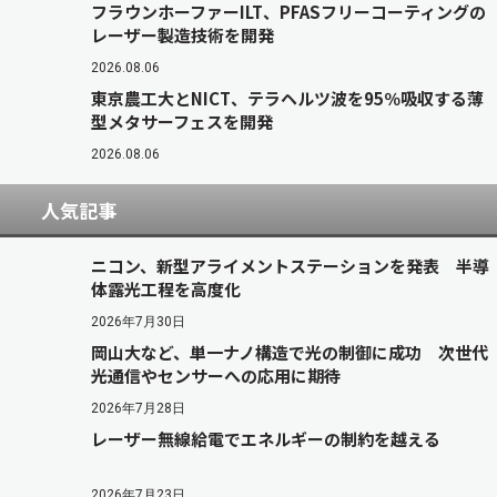
フラウンホーファーILT、PFASフリーコーティングの
レーザー製造技術を開発
2026.08.06
東京農工大とNICT、テラヘルツ波を95％吸収する薄
型メタサーフェスを開発
2026.08.06
人気記事
ニコン、新型アライメントステーションを発表 半導
体露光工程を高度化
2026年7月30日
岡山大など、単一ナノ構造で光の制御に成功 次世代
光通信やセンサーへの応用に期待
2026年7月28日
レーザー無線給電でエネルギーの制約を越える
2026年7月23日