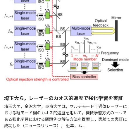
埼玉大ら，レーザーのカオス的遍歴で強化学習を実証
埼玉大学，金沢大学，東京大学は，マルチモード半導体レーザーに
おける縦モード間のカオス的遍歴を用いて，機械学習方式の一つで
ある強化学習における問題例の解決方法を提案し，実験での実証に
成功した（ニュースリリース）。 近年，ム...