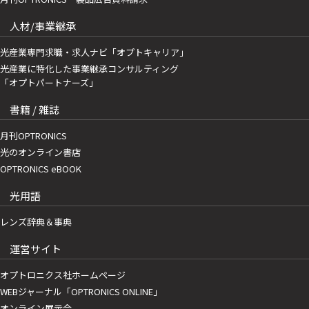
人材/事業継承
光産業専門求職・求人ナビ「オプトキャリア」
光産業に特化した事業継承コンサルティング
「オプトパートナーズ」
書籍 / 雑誌
月刊OPTRONICS
光のオンライン書店
OPTRONICS eBOOK
光用語
レンズ辞典＆事典
運営サイト
オプトロニクス社ホームページ
WEBジャーナル「OPTRONICS ONLINE」
オンライン展示会