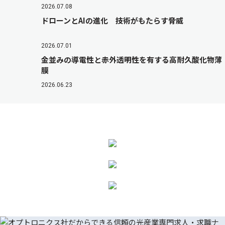
2026.07.08
ドローンとAIの進化 技術がもたらす脅威
2026.07.01
金並みの導電性と赤外透明性を有する高耐久酸化物薄
膜
2026.06.23