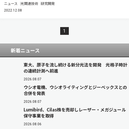
ニュース
光関連技術
研究開発
2022.12.08
1
新着ニュース
東大、原子を流し続ける新分光法を開発 光格子時計
の連続計測へ前進
2026.08.07
ウシオ電機、ウシオライティングとジーベックスとの
合併を発表
2026.08.07
Lumibird、Cilas株を売却しレーザー・メガジュール
保守事業を取得
2026.08.06