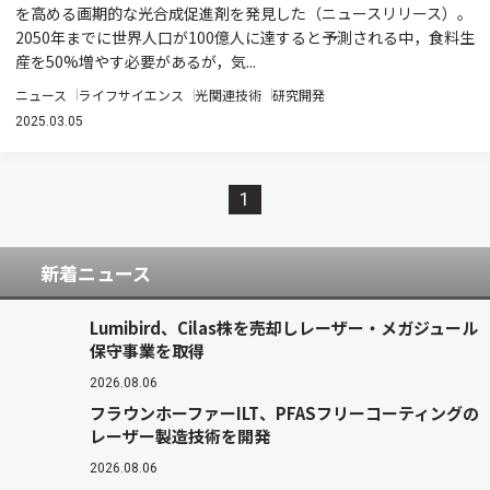
を高める画期的な光合成促進剤を発見した（ニュースリリース）。
2050年までに世界人口が100億人に達すると予測される中，食料生
産を50%増やす必要があるが，気...
ニュース
ライフサイエンス
光関連技術
研究開発
2025.03.05
1
新着ニュース
Lumibird、Cilas株を売却しレーザー・メガジュール
保守事業を取得
2026.08.06
フラウンホーファーILT、PFASフリーコーティングの
レーザー製造技術を開発
2026.08.06