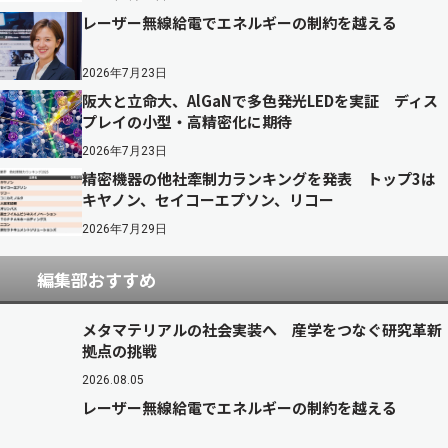
レーザー無線給電でエネルギーの制約を越える
2026年7月23日
阪大と立命大、AlGaNで多色発光LEDを実証 ディス
プレイの小型・高精密化に期待
2026年7月23日
精密機器の他社牽制力ランキングを発表 トップ3は
キヤノン、セイコーエプソン、リコー
2026年7月29日
編集部おすすめ
メタマテリアルの社会実装へ 産学をつなぐ研究革新
拠点の挑戦
2026.08.05
レーザー無線給電でエネルギーの制約を越える