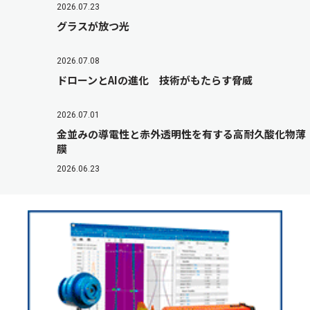
2026.07.23
グラスが放つ光
2026.07.08
ドローンとAIの進化 技術がもたらす脅威
2026.07.01
金並みの導電性と赤外透明性を有する高耐久酸化物薄
膜
2026.06.23