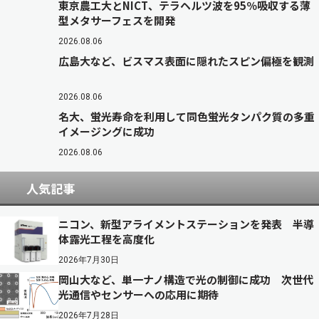
東京農工大とNICT、テラヘルツ波を95％吸収する薄
型メタサーフェスを開発
2026.08.06
広島大など、ビスマス表面に隠れたスピン偏極を観測
2026.08.06
名大、蛍光寿命を利用して同色蛍光タンパク質の多重
イメージングに成功
2026.08.06
人気記事
ニコン、新型アライメントステーションを発表 半導
体露光工程を高度化
2026年7月30日
岡山大など、単一ナノ構造で光の制御に成功 次世代
光通信やセンサーへの応用に期待
2026年7月28日