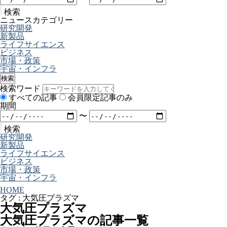
検索
ニュースカテゴリー
研究開発
新製品
ライフサイエンス
ビジネス
市場・政策
宇宙・インフラ
検索
検索ワード
すべての記事
会員限定記事のみ
期間
〜
検索
研究開発
新製品
ライフサイエンス
ビジネス
市場・政策
宇宙・インフラ
HOME
タグ : 大気圧プラズマ
大気圧プラズマ
大気圧プラズマの記事一覧