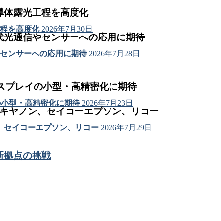
導体露光工程を高度化
程を高度化
2026年7月30日
代光通信やセンサーへの応用に期待
センサーへの応用に期待
2026年7月28日
ィスプレイの小型・高精密化に期待
の小型・高精密化に期待
2026年7月23日
はキヤノン、セイコーエプソン、リコー
、セイコーエプソン、リコー
2026年7月29日
新拠点の挑戦