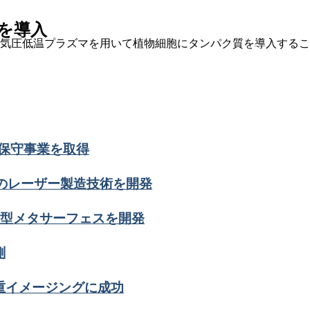
を導入
気圧低温プラズマを用いて植物細胞にタンパク質を導入するこ
ール保守事業を取得
グのレーザー製造技術を開発
薄型メタサーフェスを開発
測
重イメージングに成功