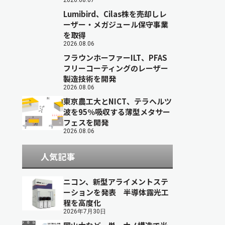
2026.08.07
Lumibird、Cilas株を売却しレ
ーザー・メガジュール保守事業
を取得
2026.08.06
フラウンホーファーILT、PFAS
フリーコーティングのレーザー
製造技術を開発
2026.08.06
東京農工大とNICT、テラヘルツ
波を95％吸収する薄型メタサー
フェスを開発
2026.08.06
人気記事
ニコン、新型アライメントステ
ーションを発表 半導体露光工
程を高度化
2026年7月30日