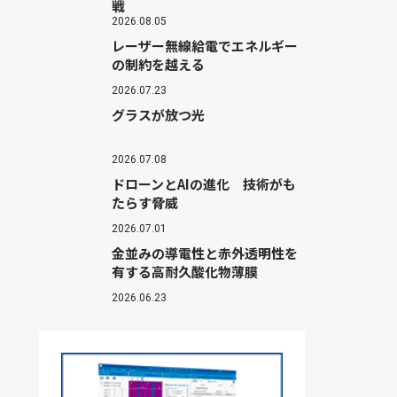
戦
2026.08.05
レーザー無線給電でエネルギー
の制約を越える
2026.07.23
グラスが放つ光
2026.07.08
ドローンとAIの進化 技術がも
たらす脅威
2026.07.01
金並みの導電性と赤外透明性を
有する高耐久酸化物薄膜
2026.06.23