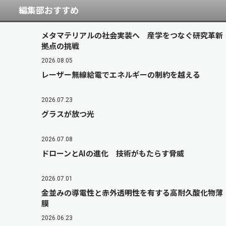
編集部おすすめ
メタマテリアルの社会実装へ 産学をつなぐ研究革新
拠点の挑戦
2026.08.05
レーザー無線給電でエネルギーの制約を越える
2026.07.23
グラスが放つ光
2026.07.08
ドローンとAIの進化 技術がもたらす脅威
2026.07.01
金並みの導電性と赤外透明性を有する高耐久酸化物薄
膜
2026.06.23