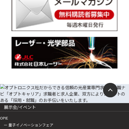
展示会/イベント
OPIE
ー 量子イノベーションフェア