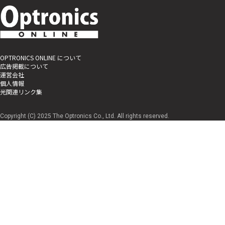
OPTRONICS ONLINE について
広告掲載について
運営会社
個人情報
光関連リンク集
Copyright (C) 2025 The Optronics Co., Ltd. All rights reserved.