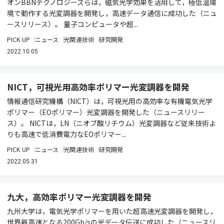
オンBBNテクノロジーズらは，磁気光学効果を活用して，極低温環
境で動作する光変調器を開発し，高速データ通信に成功した（ニュ
ースリリース）。 量子コンピュータや超...
PICK UP
ニュース
光関連技術
研究開発
2022.10.05
NICT，可視光用高効率ポリマー光変調器を開発
情報通信研究機構（NICT）は，可視光用の高効率な有機電気光学
ポリマー（EOポリマー）光変調器を開発した（ニュースリリー
ス）。 NICTは，LN（ニオブ酸リチウム）光変調器など従来技術よ
りも高速で低消費電力なEOポリマー...
PICK UP
ニュース
光関連技術
研究開発
2022.05.31
九大，高効率ポリマー光変調器を開発
九州大学は，電気光学ポリマーを用いた超高速光変調器を開発し，
世界最高速となる200Gb/sの光データ伝送に成功した（ニュースリ