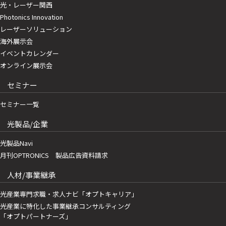
光・レーザー関西
Photonics Innovation
レーザーソリューション
海外展示会
イベントカレンダー
オンライン展示会
セミナー
セミナー一覧
光製品/企業
光製品Navi
月刊OPTRONICS 製品広告資料請求
人材/事業継承
光産業専門求職・求人ナビ「オプトキャリア」
光産業に特化した事業継承コンサルティング
「オプトパートナーズ」