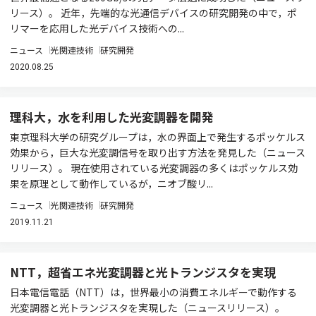
リース）。 近年，先端的な光通信デバイスの研究開発の中で，ポ
リマーを応用した光デバイス技術への...
ニュース
光関連技術
研究開発
2020.08.25
理科大，水を利用した光変調器を開発
東京理科大学の研究グループは，水の界面上で発生するポッケルス
効果から，巨大な光変調信号を取り出す方法を発見した（ニュース
リリース）。 現在使用されている光変調器の多くはポッケルス効
果を原理として動作しているが，ニオブ酸リ...
ニュース
光関連技術
研究開発
2019.11.21
NTT，超省エネ光変調器と光トランジスタを実現
日本電信電話（NTT）は，世界最小の消費エネルギーで動作する
光変調器と光トランジスタを実現した（ニュースリリース）。