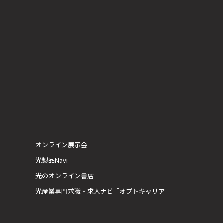
オンライン展示会
光製品Navi
光のオンライン書店
光産業専門求職・求人ナビ「オプトキャリア」