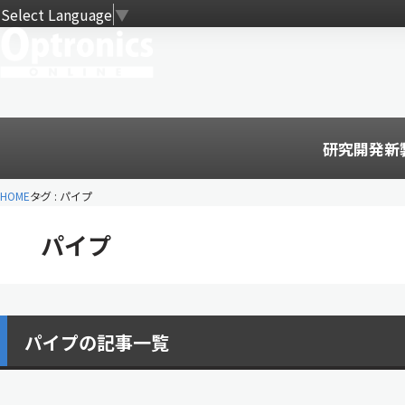
Select Language
▼
研究開発
新
HOME
タグ : パイプ
パイプ
パイプの記事一覧