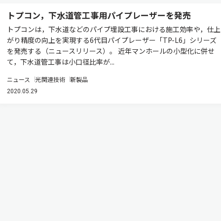
トプコン，下水道管工事用パイプレーザーを発売
トプコンは，下水道などのパイプ埋設工事における施工効率や，仕上
がり精度の向上を実現する6代目パイプレーザー「TP-L6」シリーズ
を発売する（ニュースリリース）。 近年マンホールの小型化に併せ
て，下水道管工事は小口径比率が...
ニュース
光関連技術
新製品
2020.05.29