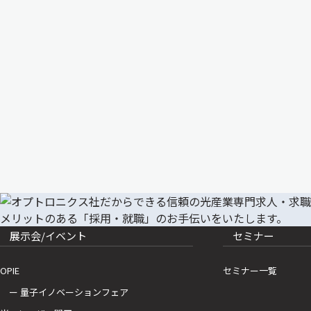
展示会/イベント
セミナー
OPIE
セミナー一覧
ー 量子イノベーションフェア