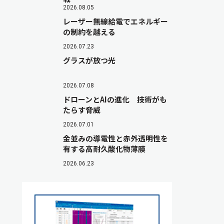
2026.08.05
レーザー無線給電でエネルギー
の制約を越える
2026.07.23
グラスが放つ光
2026.07.08
ドローンとAIの進化 技術がも
たらす脅威
2026.07.01
金並みの導電性と赤外透明性を
有する高耐久酸化物薄膜
2026.06.23