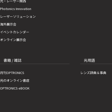
光・レーザー関西
Photonics Innovation
レーザーソリューション
海外展示会
イベントカレンダー
オンライン展示会
書籍 / 雑誌
光用語
月刊OPTRONICS
レンズ辞典＆事典
光のオンライン書店
OPTRONICS eBOOK