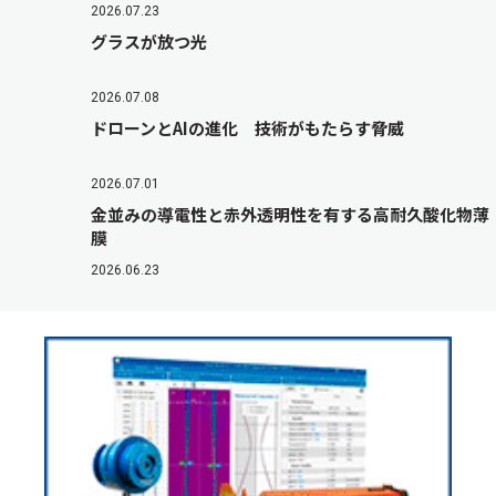
2026.07.23
グラスが放つ光
2026.07.08
ドローンとAIの進化 技術がもたらす脅威
2026.07.01
金並みの導電性と赤外透明性を有する高耐久酸化物薄
膜
2026.06.23