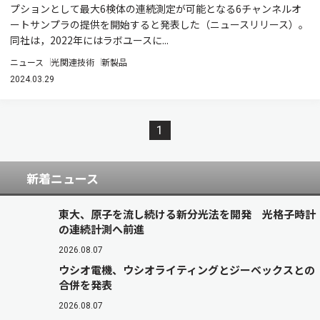
プションとして最大6検体の連続測定が可能となる6チャンネルオ
ートサンプラの提供を開始すると発表した（ニュースリリース）。
同社は，2022年にはラボユースに...
ニュース
光関連技術
新製品
2024.03.29
1
新着ニュース
東大、原子を流し続ける新分光法を開発 光格子時計
の連続計測へ前進
2026.08.07
ウシオ電機、ウシオライティングとジーベックスとの
合併を発表
2026.08.07