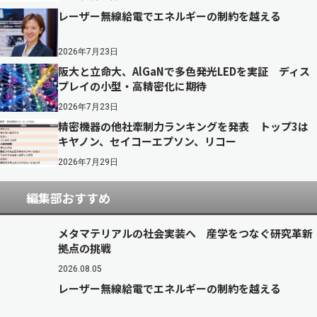
レーザー無線給電でエネルギーの制約を越える
2026年7月23日
阪大と立命大、AlGaNで多色発光LEDを実証 ディス
プレイの小型・高精密化に期待
2026年7月23日
精密機器の他社牽制力ランキングを発表 トップ3は
キヤノン、セイコーエプソン、リコー
2026年7月29日
編集部おすすめ
メタマテリアルの社会実装へ 産学をつなぐ研究革新
拠点の挑戦
2026.08.05
レーザー無線給電でエネルギーの制約を越える