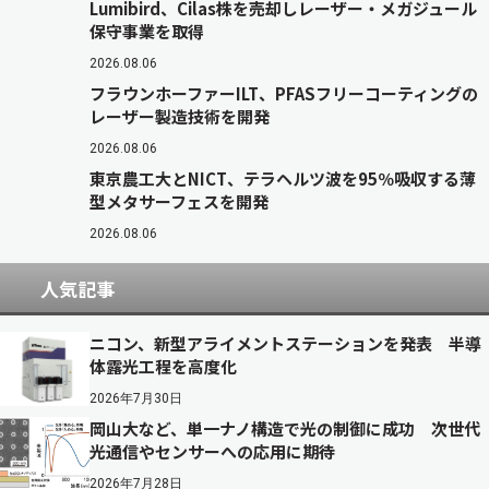
Lumibird、Cilas株を売却しレーザー・メガジュール
保守事業を取得
2026.08.06
フラウンホーファーILT、PFASフリーコーティングの
レーザー製造技術を開発
2026.08.06
東京農工大とNICT、テラヘルツ波を95％吸収する薄
型メタサーフェスを開発
2026.08.06
人気記事
ニコン、新型アライメントステーションを発表 半導
体露光工程を高度化
2026年7月30日
岡山大など、単一ナノ構造で光の制御に成功 次世代
光通信やセンサーへの応用に期待
2026年7月28日