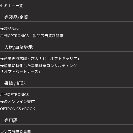
セミナー一覧
光製品/企業
光製品Navi
月刊OPTRONICS 製品広告資料請求
人材/事業継承
光産業専門求職・求人ナビ「オプトキャリア」
光産業に特化した事業継承コンサルティング
「オプトパートナーズ」
書籍 / 雑誌
月刊OPTRONICS
光のオンライン書店
OPTRONICS eBOOK
光用語
レンズ辞典＆事典