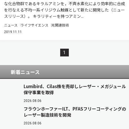
な化合物群であるキラルアミンを，不斉水素化により効率的に合成
を行なえる不均一系イリジウム触媒として新たに開発した（ニュー
スリリース）。 キラリティーを持つアミン...
ニュース
ライフサイエンス
光関連技術
2019.11.11
1
新着ニュース
Lumibird、Cilas株を売却しレーザー・メガジュール
保守事業を取得
2026.08.06
フラウンホーファーILT、PFASフリーコーティングの
レーザー製造技術を開発
2026.08.06