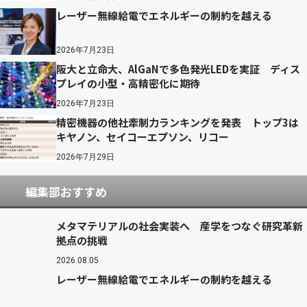
レーザー無線給電でエネルギーの制約を越える
2026年7月23日
阪大と立命大、AlGaNで多色発光LEDを実証 ディス
プレイの小型・高精密化に期待
2026年7月23日
精密機器の他社牽制力ランキングを発表 トップ3は
キヤノン、セイコーエプソン、リコー
2026年7月29日
編集部おすすめ
メタマテリアルの社会実装へ 産学をつなぐ研究革新
拠点の挑戦
2026.08.05
レーザー無線給電でエネルギーの制約を越える