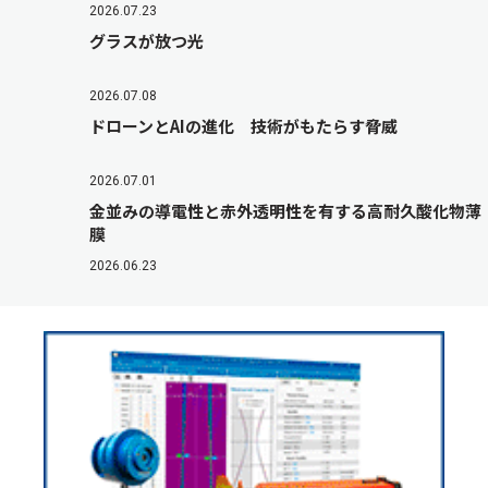
2026.07.23
グラスが放つ光
2026.07.08
ドローンとAIの進化 技術がもたらす脅威
2026.07.01
金並みの導電性と赤外透明性を有する高耐久酸化物薄
膜
2026.06.23