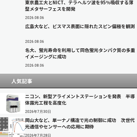
東京農工大とNICT、テラヘルツ波を95％吸収する薄
型メタサーフェスを開発
2026.08.06
広島大など、ビスマス表面に隠れたスピン偏極を観測
2026.08.06
名大、蛍光寿命を利用して同色蛍光タンパク質の多重
イメージングに成功
2026.08.06
人気記事
ニコン、新型アライメントステーションを発表 半導
体露光工程を高度化
2026年7月30日
岡山大など、単一ナノ構造で光の制御に成功 次世代
光通信やセンサーへの応用に期待
2026年7月28日