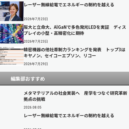
レーザー無線給電でエネルギーの制約を越える
2026年7月23日
阪大と立命大、AlGaNで多色発光LEDを実証 ディス
プレイの小型・高精密化に期待
2026年7月23日
精密機器の他社牽制力ランキングを発表 トップ3は
キヤノン、セイコーエプソン、リコー
2026年7月29日
編集部おすすめ
メタマテリアルの社会実装へ 産学をつなぐ研究革新
拠点の挑戦
2026.08.05
レーザー無線給電でエネルギーの制約を越える