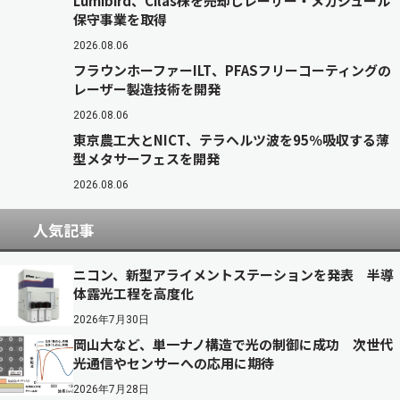
Lumibird、Cilas株を売却しレーザー・メガジュール
保守事業を取得
2026.08.06
フラウンホーファーILT、PFASフリーコーティングの
レーザー製造技術を開発
2026.08.06
東京農工大とNICT、テラヘルツ波を95％吸収する薄
型メタサーフェスを開発
2026.08.06
人気記事
ニコン、新型アライメントステーションを発表 半導
体露光工程を高度化
2026年7月30日
岡山大など、単一ナノ構造で光の制御に成功 次世代
光通信やセンサーへの応用に期待
2026年7月28日