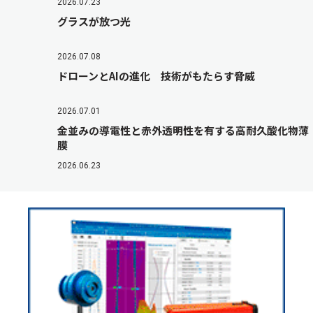
2026.07.23
グラスが放つ光
2026.07.08
ドローンとAIの進化 技術がもたらす脅威
2026.07.01
金並みの導電性と赤外透明性を有する高耐久酸化物薄
膜
2026.06.23