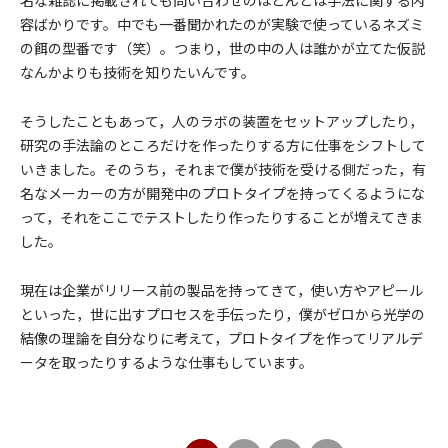
名な雑誌に掲載されても問い合わせのほとんどは手法に関する内
容ばかりです。中でも一番聞かれたのが実験で使っているネズミ
の餌の型番です（笑）。つまり，世の中の人は誰かが立てた仮説
なんかよりも技術を知りたいんです。
そうしたこともあって，人のラボの装置をセットアップしたり，
研究の手法論のところだけを作ったりする方に仕事をシフトして
いきました。そのうち，それまで僕が技術を受ける側だった，有
名なメーカーの方が開発中のプロトタイプを持ってくるようにな
って，それをここでテストしたり作ったりすることが増えてきま
した。
現在は企業がリリース前の製品を持ってきて，使い方やアピール
といった，世に出すプロセスを手伝ったり，僕がゼロから光学の
結像の理論を自分なりに考えて，プロトタイプを作ってリアルデ
ータを取ったりするような仕事もしています。