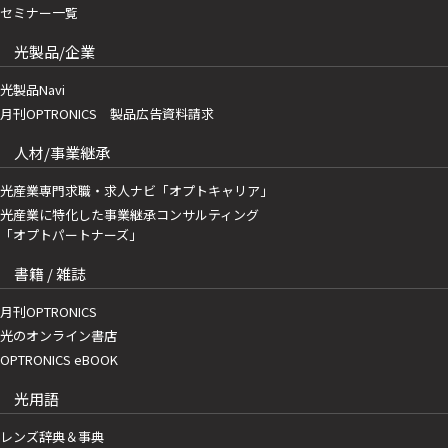
セミナー一覧
光製品/企業
光製品Navi
月刊OPTRONICS 製品広告資料請求
人材/事業継承
光産業専門求職・求人ナビ「オプトキャリア」
光産業に特化した事業継承コンサルティング
「オプトパートナーズ」
書籍 / 雑誌
月刊OPTRONICS
光のオンライン書店
OPTRONICS eBOOK
光用語
レンズ辞典＆事典