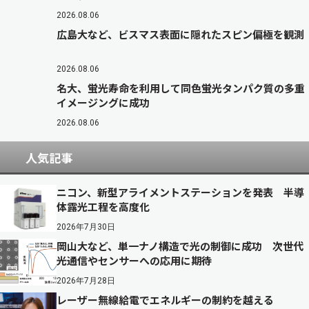
2026.08.06
広島大など、ビスマス表面に隠れたスピン偏極を観測
2026.08.06
名大、蛍光寿命を利用して同色蛍光タンパク質の多重
イメージングに成功
2026.08.06
人気記事
ニコン、新型アライメントステーションを発表 半導
体露光工程を高度化
2026年7月30日
岡山大など、単一ナノ構造で光の制御に成功 次世代
光通信やセンサーへの応用に期待
2026年7月28日
レーザー無線給電でエネルギーの制約を越える