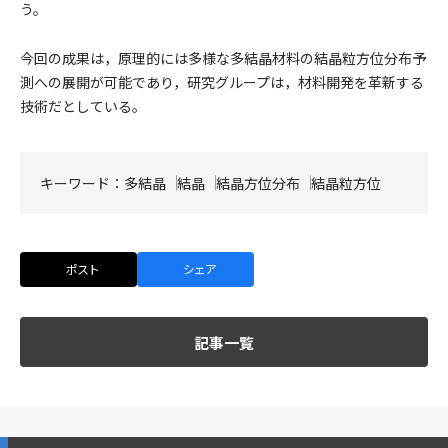
う。
今回の成果は，原理的には多様な多結晶材料の結晶粒方位分布予
測への展開が可能であり，研究グループは，材料開発を革新する
技術だとしている。
キーワード：
多結晶
結晶
結晶方位分布
結晶粒方位
ポスト
シェア
記事一覧