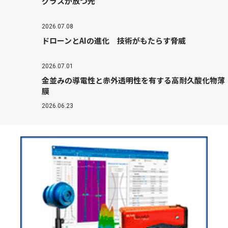
グラスが放つ光
2026.07.08
ドローンとAIの進化 技術がもたらす脅威
2026.07.01
金並みの導電性と赤外透明性を有する高耐久酸化物薄
膜
2026.06.23