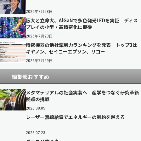
2026年7月23日
阪大と立命大、AlGaNで多色発光LEDを実証 ディス
プレイの小型・高精密化に期待
2026年7月23日
精密機器の他社牽制力ランキングを発表 トップ3は
キヤノン、セイコーエプソン、リコー
2026年7月29日
編集部おすすめ
メタマテリアルの社会実装へ 産学をつなぐ研究革新
拠点の挑戦
2026.08.05
レーザー無線給電でエネルギーの制約を越える
2026.07.23