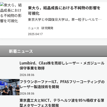
東大ら，結晶成長における不純物の影響を
可視化
東京大学と中国復旦大学は，単一粒子レベルで不
純物の輸送を可視化し、結晶成長が「連続成長」
ニュース
研究開発
と「溶融・再結晶化」に分岐することを発見した
（ニュースリリース）。 結晶成長は，材料科学や
2025.04.17
工業プロセスにおいて極めて重要な現象であり…
新着ニュース
Lumibird、Cilas株を売却しレーザー・メガジュール
保守事業を取得
2026.08.06
フラウンホーファーILT、PFASフリーコーティングの
レーザー製造技術を開発
2026.08.06
東京農工大とNICT、テラヘルツ波を95％吸収する薄
型メタサーフェスを開発