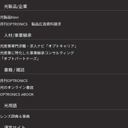
光製品/企業
光製品Navi
月刊OPTRONICS 製品広告資料請求
人材/事業継承
光産業専門求職・求人ナビ「オプトキャリア」
光産業に特化した事業継承コンサルティング
「オプトパートナーズ」
書籍 / 雑誌
月刊OPTRONICS
光のオンライン書店
OPTRONICS eBOOK
光用語
レンズ辞典＆事典
運営サイト