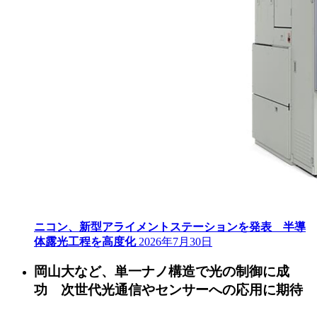
ニコン、新型アライメントステーションを発表 半導
体露光工程を高度化
2026年7月30日
岡山大など、単一ナノ構造で光の制御に成
功 次世代光通信やセンサーへの応用に期待