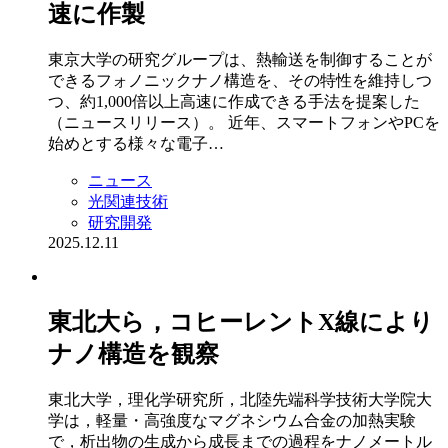
速に作製
東京大学の研究グループは、熱輸送を制御することが
できるフォノニックナノ構造を、その特性を維持しつ
つ、約1,000倍以上高速に作成できる手法を提案した
（ニュースリリース）。 近年、スマートフォンやPCを
始めとする様々な電子…
ニュース
光関連技術
研究開発
2025.12.11
東北大ら，コヒーレントX線により
ナノ構造を観察
東北大学，理化学研究所，北陸先端科学技術大学院大
学は，軽量・高強度なマグネシウム合金の加熱実験
で，析出物の生成から成長までの過程をナノメートル