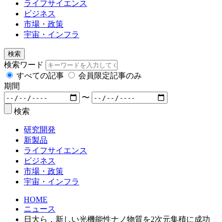
ライフサイエンス
ビジネス
市場・政策
宇宙・インフラ
検索
検索ワード
すべての記事
会員限定記事のみ
期間
〜
検索
研究開発
新製品
ライフサイエンス
ビジネス
市場・政策
宇宙・インフラ
HOME
ニュース
日大ら，新しい光機能性ナノ物質を2次元集積に成功