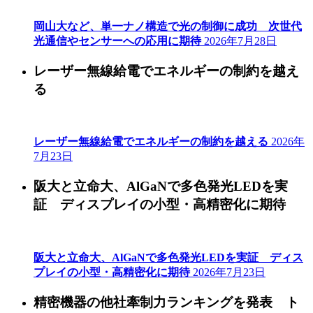
岡山大など、単一ナノ構造で光の制御に成功 次世代
光通信やセンサーへの応用に期待
2026年7月28日
レーザー無線給電でエネルギーの制約を越え
る
レーザー無線給電でエネルギーの制約を越える
2026年
7月23日
阪大と立命大、AlGaNで多色発光LEDを実
証 ディスプレイの小型・高精密化に期待
阪大と立命大、AlGaNで多色発光LEDを実証 ディス
プレイの小型・高精密化に期待
2026年7月23日
精密機器の他社牽制力ランキングを発表 ト