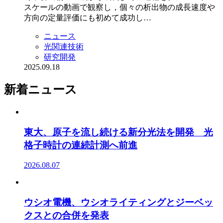
スケールの動画で観察し，個々の析出物の成長速度や
方向の定量評価にも初めて成功し…
ニュース
光関連技術
研究開発
2025.09.18
新着ニュース
東大、原子を流し続ける新分光法を開発 光
格子時計の連続計測へ前進
2026.08.07
ウシオ電機、ウシオライティングとジーベッ
クスとの合併を発表