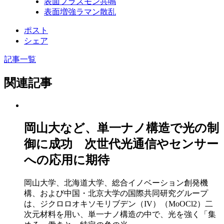
表面プラズモン共鳴
表面増強ラマン散乱
ポスト
シェア
記事一覧
関連記事
岡山大など、単一ナノ構造で光の制
御に成功 次世代光通信やセンサー
への応用に期待
岡山大学、北海道大学、総合イノベーション創発機
構、および中国・北京大学の国際共同研究グループ
は、ジクロロオキソモリブデン（IV）（MoOCl2）二
次元材料を用い、単一ナノ構造の中で、光を強く「集