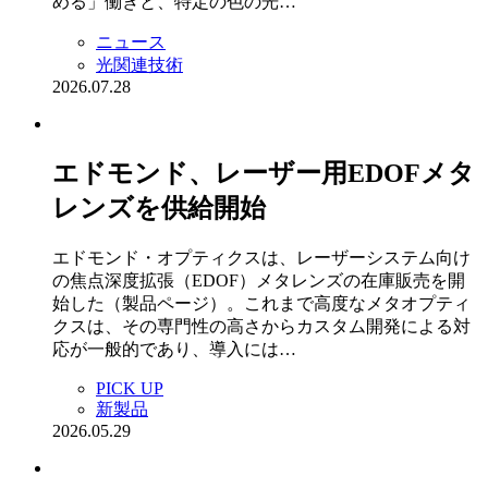
める」働きと、特定の色の光…
ニュース
光関連技術
2026.07.28
エドモンド、レーザー用EDOFメタ
レンズを供給開始
エドモンド・オプティクスは、レーザーシステム向け
の焦点深度拡張（EDOF）メタレンズの在庫販売を開
始した（製品ページ）。これまで高度なメタオプティ
クスは、その専門性の高さからカスタム開発による対
応が一般的であり、導入には…
PICK UP
新製品
2026.05.29