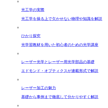
光工学の実際
光工学を操る上で欠かせない物理や知識を解説
ひかり探究
光学習教材を用いた初心者のための光学講座
レーザー光学とレーザー用光学部品の基礎
エドモンド・オプティクスが連載形式で解説
レーザー加工の魅力
基礎から事例まで徹底して分かりやすく解説