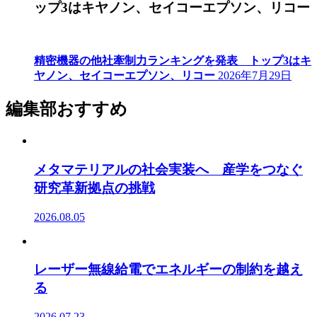
ップ3はキヤノン、セイコーエプソン、リコー
精密機器の他社牽制力ランキングを発表 トップ3はキ
ヤノン、セイコーエプソン、リコー
2026年7月29日
編集部おすすめ
メタマテリアルの社会実装へ 産学をつなぐ
研究革新拠点の挑戦
2026.08.05
レーザー無線給電でエネルギーの制約を越え
る
2026.07.23