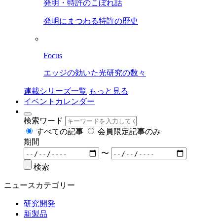
発明・特許のこぼれ話
発明にまつわる特許の歴史
Focus
エッジの効いた光研究の数々
連載シリーズ一覧
もっと見る
イベントカレンダー
検索ワード
すべての記事
会員限定記事のみ
期間
〜
検索
ニュースカテゴリー
研究開発
新製品