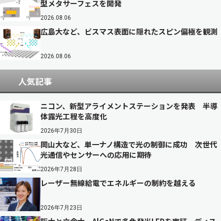
型メタサーフェスを開発
2026.08.06
広島大など、ビスマス表面に隠れたスピン偏極を観測
2026.08.06
人気記事
ニコン、新型アライメントステーションを発表 半導
体露光工程を高度化
2026年7月30日
岡山大など、単一ナノ構造で光の制御に成功 次世代
光通信やセンサーへの応用に期待
2026年7月28日
レーザー無線給電でエネルギーの制約を越える
2026年7月23日