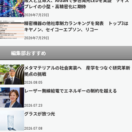
阪大と立命大、AlGaNで多色発光LEDを実証 ディス
プレイの小型・高精密化に期待
2026年7月23日
精密機器の他社牽制力ランキングを発表 トップ3は
キヤノン、セイコーエプソン、リコー
2026年7月29日
編集部おすすめ
メタマテリアルの社会実装へ 産学をつなぐ研究革新
拠点の挑戦
2026.08.05
レーザー無線給電でエネルギーの制約を越える
2026.07.23
グラスが放つ光
2026.07.08