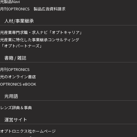
光製品Navi
月刊OPTRONICS 製品広告資料請求
人材/事業継承
光産業専門求職・求人ナビ「オプトキャリア」
光産業に特化した事業継承コンサルティング
「オプトパートナーズ」
書籍 / 雑誌
月刊OPTRONICS
光のオンライン書店
OPTRONICS eBOOK
光用語
レンズ辞典＆事典
運営サイト
オプトロニクス社ホームページ