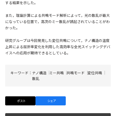
する結果を示した。
また，理論計算による共鳴モード解析によって，光の散乱が最大
になっている位置で，高次のミー散乱が誘起されていることがわ
かった。
研究グループは今回発見した変位共鳴について，ナノ構造の温度
上昇による屈折率変化を利用した高効率な全光スイッチングデバ
イスへの応用が期待できるとしている。
キーワード：
ナノ構造
ミー共鳴
共鳴モード
変位共鳴
散乱
ポスト
シェア