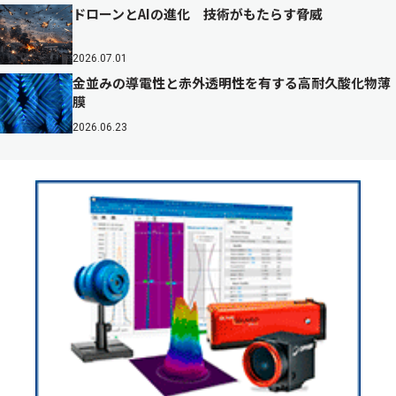
ドローンとAIの進化 技術がもたらす脅威
2026.07.01
金並みの導電性と赤外透明性を有する高耐久酸化物薄
膜
2026.06.23