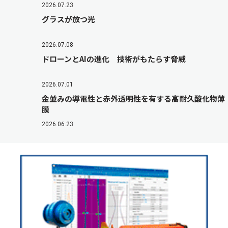
2026.07.23
グラスが放つ光
2026.07.08
ドローンとAIの進化 技術がもたらす脅威
2026.07.01
金並みの導電性と赤外透明性を有する高耐久酸化物薄
膜
2026.06.23