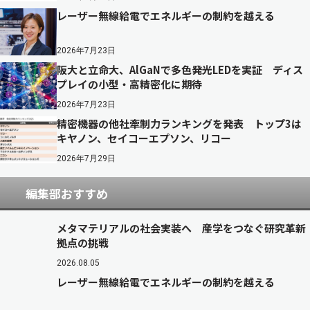
レーザー無線給電でエネルギーの制約を越える
2026年7月23日
阪大と立命大、AlGaNで多色発光LEDを実証 ディス
プレイの小型・高精密化に期待
2026年7月23日
精密機器の他社牽制力ランキングを発表 トップ3は
キヤノン、セイコーエプソン、リコー
2026年7月29日
編集部おすすめ
メタマテリアルの社会実装へ 産学をつなぐ研究革新
拠点の挑戦
2026.08.05
レーザー無線給電でエネルギーの制約を越える