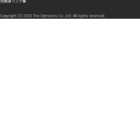
光関連リンク集
Copyright (C) 2025 The Optronics Co., Ltd. All rights reserved.