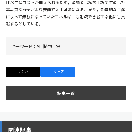
比べ生産コストが抑えられるため，消費者は植物工場で生産した
高品質な野菜がより安価で入手可能になる。また，効率的な生産
によって無駄になっていたエネルギーも削減でき省エネ化にも貢
献するとしている。
キーワード：
AI
植物工場
ポスト
シェア
記事一覧
関連記事