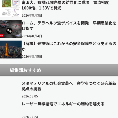
富山大、有機EL発光層の結晶化に成功 電流密度
1000倍、1.33Vで発光
2026年8月3日
ローム、テラヘルツ波デバイスを開発 早期産業化を
目指す
2026年8月4日
【解説】光技術はこれからの安全保障をどう支えるの
か
2026年8月5日
編集部おすすめ
メタマテリアルの社会実装へ 産学をつなぐ研究革新
拠点の挑戦
2026.08.05
レーザー無線給電でエネルギーの制約を越える
2026.07.23