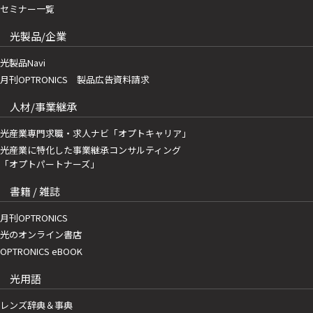
セミナー一覧
光製品/企業
光製品Navi
月刊OPTRONICS 製品広告資料請求
人材/事業継承
光産業専門求職・求人ナビ「オプトキャリア」
光産業に特化した事業継承コンサルティング
「オプトパートナーズ」
書籍 / 雑誌
月刊OPTRONICS
光のオンライン書店
OPTRONICS eBOOK
光用語
レンズ辞典＆事典