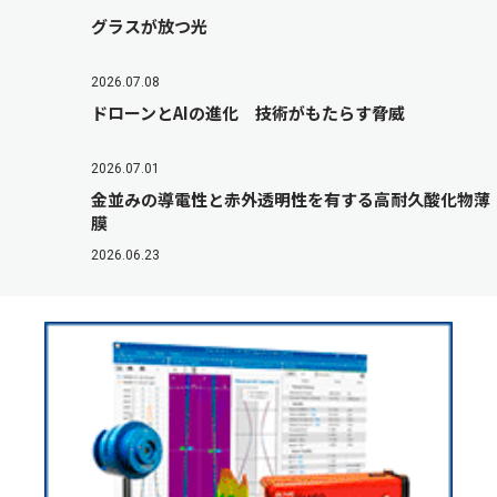
グラスが放つ光
2026.07.08
ドローンとAIの進化 技術がもたらす脅威
2026.07.01
金並みの導電性と赤外透明性を有する高耐久酸化物薄
膜
2026.06.23