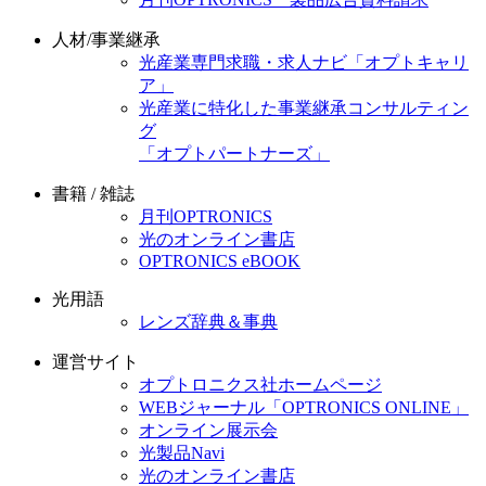
人材/事業継承
光産業専門求職・求人ナビ「オプトキャリ
ア」
光産業に特化した事業継承コンサルティン
グ
「オプトパートナーズ」
書籍 / 雑誌
月刊OPTRONICS
光のオンライン書店
OPTRONICS eBOOK
光用語
レンズ辞典＆事典
運営サイト
オプトロニクス社ホームページ
WEBジャーナル「OPTRONICS ONLINE」
オンライン展示会
光製品Navi
光のオンライン書店