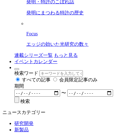
発明・特許のこぼれ話
発明にまつわる特許の歴史
Focus
エッジの効いた光研究の数々
連載シリーズ一覧
もっと見る
イベントカレンダー
検索ワード
すべての記事
会員限定記事のみ
期間
〜
検索
ニュースカテゴリー
研究開発
新製品