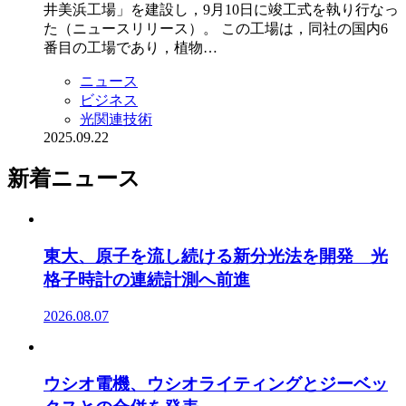
井美浜工場」を建設し，9月10日に竣工式を執り行なっ
た（ニュースリリース）。 この工場は，同社の国内6
番目の工場であり，植物…
ニュース
ビジネス
光関連技術
2025.09.22
新着ニュース
東大、原子を流し続ける新分光法を開発 光
格子時計の連続計測へ前進
2026.08.07
ウシオ電機、ウシオライティングとジーベッ