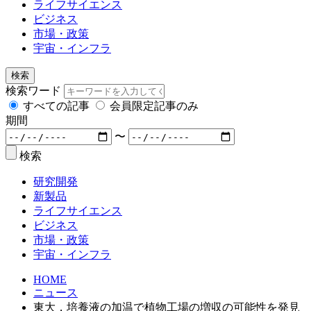
ライフサイエンス
ビジネス
市場・政策
宇宙・インフラ
検索
検索ワード
すべての記事
会員限定記事のみ
期間
〜
検索
研究開発
新製品
ライフサイエンス
ビジネス
市場・政策
宇宙・インフラ
HOME
ニュース
東大，培養液の加温で植物工場の増収の可能性を発見