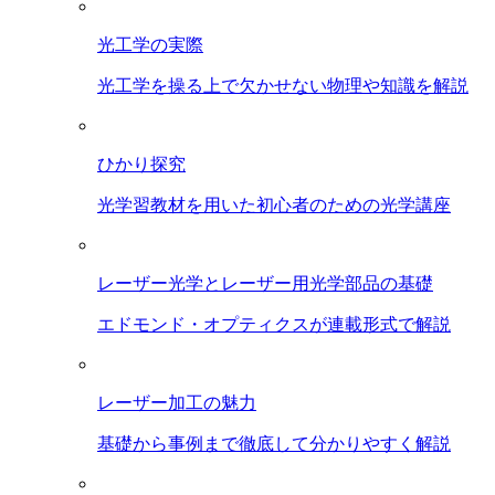
光工学の実際
光工学を操る上で欠かせない物理や知識を解説
ひかり探究
光学習教材を用いた初心者のための光学講座
レーザー光学とレーザー用光学部品の基礎
エドモンド・オプティクスが連載形式で解説
レーザー加工の魅力
基礎から事例まで徹底して分かりやすく解説