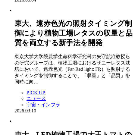
東大、遠赤色光の照射タイミング制
御により植物工場レタスの収量と品
質を両立する新手法を開発
東京大学大学院農学生命科学研究科の矢守航准教授ら
の研究グループは、植物工場におけるサニーレタス栽
培において、遠赤色光（Far-Red light: FR）を照射する
タイミングを制御することで、「収量」と「品質」を
同時に向…
PICK UP
ニュース
宇宙・インフラ
2026.03.10
東大，LED植物工場で大玉トマトの