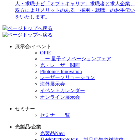
展示会/イベント
OPIE
ー 量子イノベーションフェア
光・レーザー関西
Photonics Innovation
レーザーソリューション
海外展示会
イベントカレンダー
オンライン展示会
セミナー
セミナー一覧
光製品/企業
光製品Navi
月刊OPTRONICS 製品広告資料請求