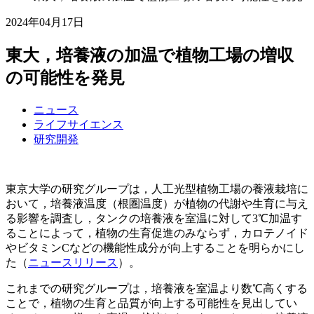
2024年04月17日
東大，培養液の加温で植物工場の増収
の可能性を発見
ニュース
ライフサイエンス
研究開発
東京大学の研究グループは，人工光型植物工場の養液栽培に
おいて，培養液温度（根圏温度）が植物の代謝や生育に与え
る影響を調査し，タンクの培養液を室温に対して3℃加温す
ることによって，植物の生育促進のみならず，カロテノイド
やビタミンCなどの機能性成分が向上することを明らかにし
た（
ニュースリリース
）。
これまでの研究グループは，培養液を室温より数℃高くする
ことで，植物の生育と品質が向上する可能性を見出してい