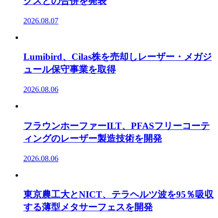
クスとの合併を発表
2026.08.07
Lumibird、Cilas株を売却しレーザー・メガジ
ュール保守事業を取得
2026.08.06
フラウンホーファーILT、PFASフリーコーテ
ィングのレーザー製造技術を開発
2026.08.06
東京農工大とNICT、テラヘルツ波を95％吸収
する薄型メタサーフェスを開発