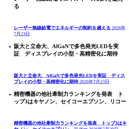
る
レーザー無線給電でエネルギーの制約を越える
2026年
7月23日
阪大と立命大、AlGaNで多色発光LEDを実
証 ディスプレイの小型・高精密化に期待
阪大と立命大、AlGaNで多色発光LEDを実証 ディス
プレイの小型・高精密化に期待
2026年7月23日
精密機器の他社牽制力ランキングを発表 ト
ップ3はキヤノン、セイコーエプソン、リコー
精密機器の他社牽制力ランキングを発表 トップ3はキ