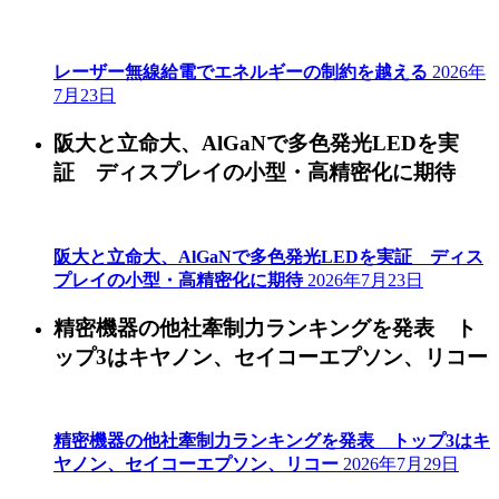
レーザー無線給電でエネルギーの制約を越える
2026年
7月23日
阪大と立命大、AlGaNで多色発光LEDを実
証 ディスプレイの小型・高精密化に期待
阪大と立命大、AlGaNで多色発光LEDを実証 ディス
プレイの小型・高精密化に期待
2026年7月23日
精密機器の他社牽制力ランキングを発表 ト
ップ3はキヤノン、セイコーエプソン、リコー
精密機器の他社牽制力ランキングを発表 トップ3はキ
ヤノン、セイコーエプソン、リコー
2026年7月29日