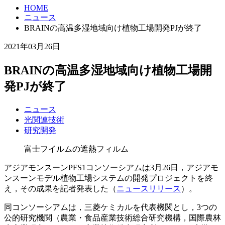
HOME
ニュース
BRAINの高温多湿地域向け植物工場開発PJが終了
2021年03月26日
BRAINの高温多湿地域向け植物工場開
発PJが終了
ニュース
光関連技術
研究開発
富士フイルムの遮熱フィルム
アジアモンスーンPFS1コンソーシアムは3月26日，アジアモ
ンスーンモデル植物工場システムの開発プロジェクトを終
え，その成果を記者発表した（
ニュースリリース
）。
同コンソーシアムは，三菱ケミカルを代表機関とし，3つの
公的研究機関（農業・食品産業技術総合研究機構，国際農林