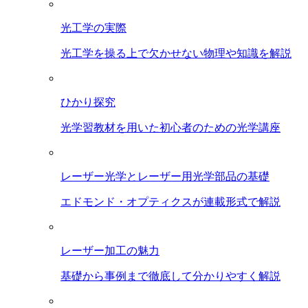
光工学の実際
光工学を操る上で欠かせない物理や知識を解説
ひかり探究
光学習教材を用いた初心者のための光学講座
レーザー光学とレーザー用光学部品の基礎
エドモンド・オプティクスが連載形式で解説
レーザー加工の魅力
基礎から事例まで徹底して分かりやすく解説