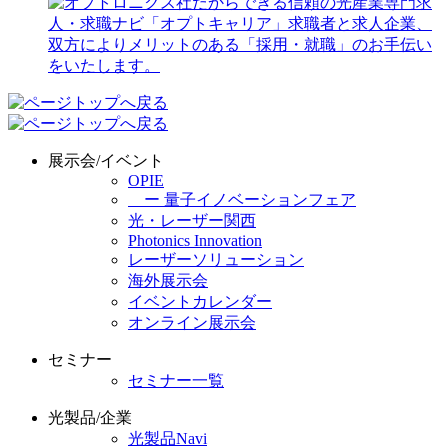
展示会/イベント
OPIE
ー 量子イノベーションフェア
光・レーザー関西
Photonics Innovation
レーザーソリューション
海外展示会
イベントカレンダー
オンライン展示会
セミナー
セミナー一覧
光製品/企業
光製品Navi