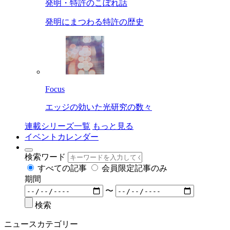
発明・特許のこぼれ話
発明にまつわる特許の歴史
Focus
エッジの効いた光研究の数々
連載シリーズ一覧
もっと見る
イベントカレンダー
検索ワード
すべての記事
会員限定記事のみ
期間
〜
検索
ニュースカテゴリー