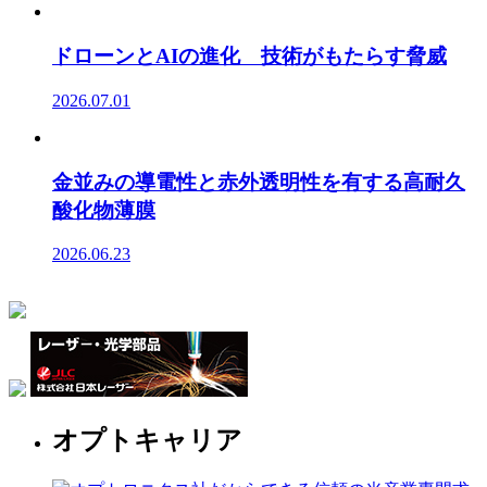
ドローンとAIの進化 技術がもたらす脅威
2026.07.01
金並みの導電性と赤外透明性を有する高耐久
酸化物薄膜
2026.06.23
オプトキャリア