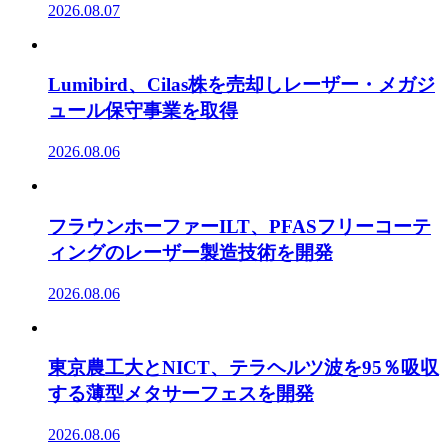
2026.08.07
Lumibird、Cilas株を売却しレーザー・メガジ
ュール保守事業を取得
2026.08.06
フラウンホーファーILT、PFASフリーコーテ
ィングのレーザー製造技術を開発
2026.08.06
東京農工大とNICT、テラヘルツ波を95％吸収
する薄型メタサーフェスを開発
2026.08.06